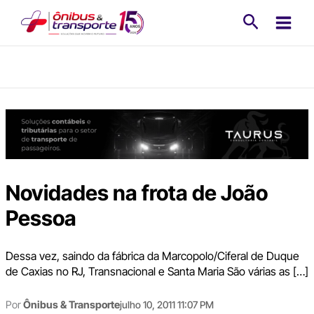
Ir
Pesquisa
para
o
conteúdo
Novidades na frota de João
Pessoa
Dessa vez, saindo da fábrica da Marcopolo/Ciferal de Duque
de Caxias no RJ, Transnacional e Santa Maria São várias as […]
Por
Ônibus & Transporte
julho 10, 2011 11:07 PM