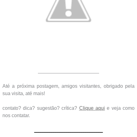
____________________
Até a próxima postagem, amigos visitantes, obrigado pela
sua visita, até mais!
contato? dica? sugestão? crítica?
Clique aqui
e veja como
nos contatar.
________________________________