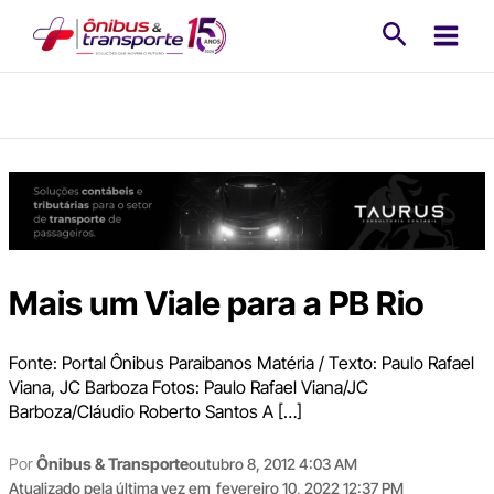
Ir
Pesquisa
para
o
conteúdo
Mais um Viale para a PB Rio
Fonte: Portal Ônibus Paraibanos Matéria / Texto: Paulo Rafael
Viana, JC Barboza Fotos: Paulo Rafael Viana/JC
Barboza/Cláudio Roberto Santos A […]
Por
Ônibus & Transporte
outubro 8, 2012 4:03 AM
Atualizado pela última vez em
fevereiro 10, 2022 12:37 PM