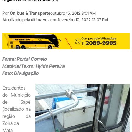
Por
Ônibus & Transporte
outubro 15, 2012 3:01 AM
Atualizado pela última vez em
fevereiro 10, 2022 12:37 PM
Fonte: Portal Correio
Matéria/Texto: Hyldo Pereira
Foto: Divulgação
Estudantes
do Município
de Sapé
(localizado na
região da
Zona da
Mata