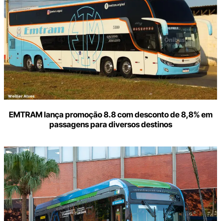
e-
mail
EMTRAM lança promoção 8.8 com desconto de 8,8% em
passagens para diversos destinos