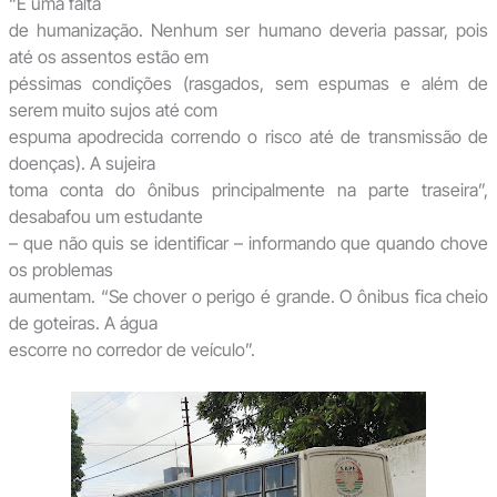
“É uma falta
de humanização. Nenhum ser humano deveria passar, pois
até os assentos estão em
péssimas condições (rasgados, sem espumas e além de
serem muito sujos até com
espuma apodrecida correndo o risco até de transmissão de
doenças). A sujeira
toma conta do ônibus principalmente na parte traseira”,
desabafou um estudante
– que não quis se identificar – informando que quando chove
os problemas
aumentam. “Se chover o perigo é grande. O ônibus fica cheio
de goteiras. A água
escorre no corredor de veículo”.