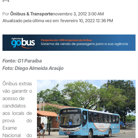
Por
Ônibus & Transporte
novembro 3, 2012 3:00 AM
Atualizado pela última vez em
fevereiro 10, 2022 12:36 PM
Fonte: G1 Paraíba
Foto: Diego Almeida Araújo
Ônibus extras
vão garantir o
acesso de
candidatos
aos locais de
prova do
Exame
Nacional do