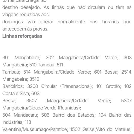
tomar para chegar ao
destino desejado. As linhas que não circulam ou têm as
viagens reduzidas aos
domingos vão operar normalmente nos horários que
antecedem às provas.
Linhas reforçadas
301 Mangabeira; 302 Mangabeira/Cidade Verde; 303
Mangabeira; 510 Tambaú; 511
Tambaú; 514 Mangabeira/Cidade Verde; 601 Bessa; 2514
Mangabeira; 3510
Bancários; 3200 Circular (Transnacional); 101 Grotão; 102
Costa e Silva; 603
Bessa; 3507 Mangabeira/Cidade Verde; 5307
Mangabeira/Cidade Verde (Reunidas);
504 Mandacaru; 506 Bairro dos Estados; 104 Bairro das
Indústrias; 118
Valentina/Mussumago/Paratibe; 1502 Geisel/Alto do Mateus;