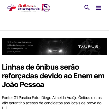
Ir
Pesquisa
para
o
conteúdo
Linhas de ônibus serão
reforçadas devido ao Enem em
João Pessoa
Fonte: G1 Paraíba Foto: Diego Almeida Araújo Ônibus extras
vão garantir o acesso de candidatos aos locais de prova do
[…]