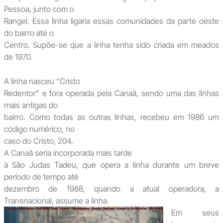
Pessoa, junto com o
Rangel. Essa linha ligaria essas comunidades da parte oeste
do bairro até o
Centro. Supõe-se que a linha tenha sido criada em meados
de 1970.
A linha nasceu “Cristo
Redentor” e fora operada pela Canaã, sendo uma das linhas
mais antigas do
bairro. Como todas as outras linhas, recebeu em 1986 um
código numérico, no
caso do Cristo, 204.
A Canaã seria incorporada mais tarde
à São Judas Tadeu, que opera a linha durante um breve
período de tempo até
dezembro de 1988, quando a atual operadora, a
Transnacional, assume a linha.
Em seus