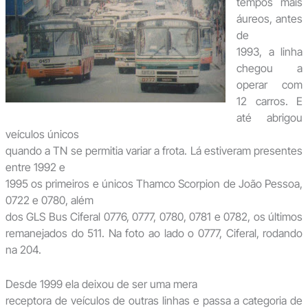
tempos mais
áureos, antes
de
1993, a linha
chegou a
operar com
12 carros. E
até abrigou
veículos únicos
quando a TN se permitia variar a frota. Lá estiveram presentes
entre 1992 e
1995 os primeiros e únicos Thamco Scorpion de João Pessoa,
0722 e 0780, além
dos GLS Bus Ciferal 0776, 0777, 0780, 0781 e 0782, os últimos
remanejados do 511. Na foto ao lado o 0777, Ciferal, rodando
na 204.
Desde 1999 ela deixou de ser uma mera
receptora de veículos de outras linhas e passa a categoria de