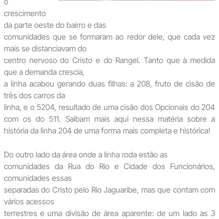
o
crescimento
da parte oeste do bairro e das
comunidades que se formaram ao redor dele, que cada vez
mais se distanciavam do
centro nervoso do Cristo e do Rangel. Tanto que à medida
que a demanda crescia,
a linha acabou gerando duas filhas: a 208, fruto de cisão de
três dos carros da
linha, e o 5204, resultado de uma cisão dos Opcionais do 204
com os do 511. Saibam mais aqui nessa matéria sobre a
história da linha 204 de uma forma mais completa e histórica!
Do outro lado da área onde a linha roda estão as
comunidades da Rua do Rio e Cidade dos Funcionários,
comunidades essas
separadas do Cristo pelo Rio Jaguaribe, mas que contam com
vários acessos
terrestres e uma divisão de área aparente: de um lado as 3