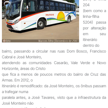
204
(bem como a
linha-filha
5204) passa
por alteração
em seu
itinerário
dentro do
bairro, passando a circular nas ruas Dom Bosco, Francisco
Cabral e José Monteiro,
atendendo as comunidades Casarão, Vale Verde e Novo
Horizonte, áreas do Cristo
que fica a menos de poucos metros do bairro de Cruz das
Armas. Em 2012, o
itinerário é remodificado: da José Monteiro, os ônibus passam
a trafegar numa
paralela antes, a José Tavares, visto que a infraestrutura da
José Monteiro não