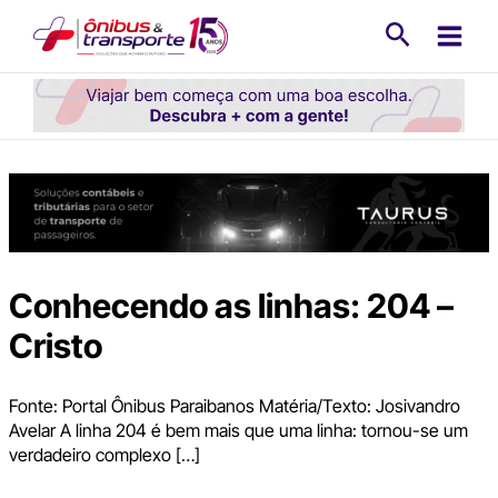
Ir
Pesquisa
para
o
conteúdo
Conhecendo as linhas: 204 –
Cristo
Fonte: Portal Ônibus Paraibanos Matéria/Texto: Josivandro
Avelar A linha 204 é bem mais que uma linha: tornou-se um
verdadeiro complexo […]