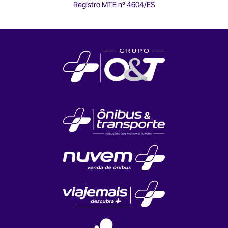
Registro MTE nº 4604/ES