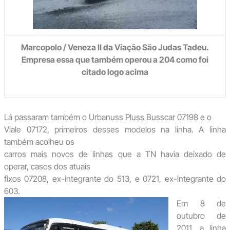
Marcopolo / Veneza II da Viação São Judas Tadeu.
Empresa essa que também operou a 204 como foi
citado logo acima
Lá passaram também o Urbanuss Pluss Busscar 07198 e o
Viale 07172, primeiros desses modelos na linha. A linha
também acolheu os
carros mais novos de linhas que a TN havia deixado de
operar, casos dos atuais
fixos 07208, ex-integrante do 513, e 0721, ex-integrante do
603.
Em 8 de
outubro de
2011, a linha