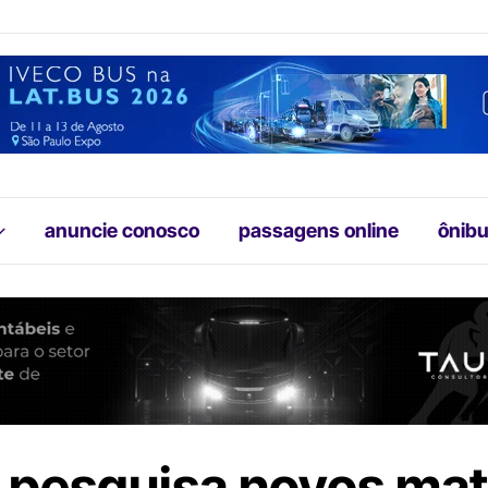
anuncie conosco
passagens online
ônibu
 pesquisa novos mat