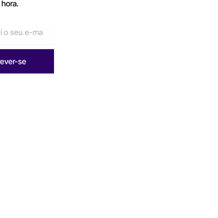
 hora.
rever-se