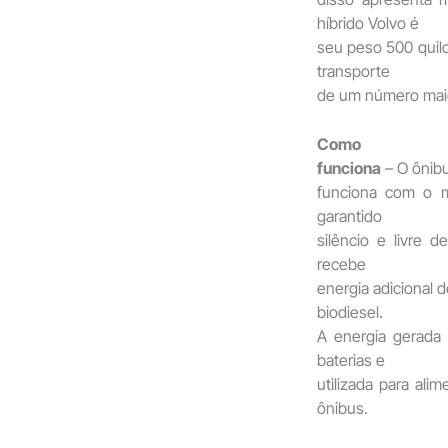
híbrido Volvo é
seu peso 500 quilo
transporte
de um número mai
Como
funciona
– O ônibu
funciona com o mo
garantido
silêncio e livre 
recebe
energia adicional 
biodiesel.
A energia gerada
baterias e
utilizada para ali
ônibus.