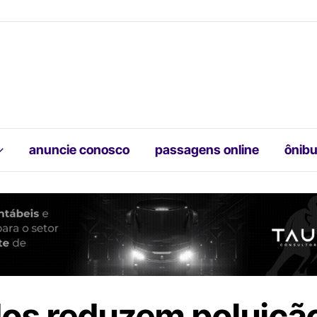
anuncie conosco
passagens online
ônibu
dos reduzem poluiçã