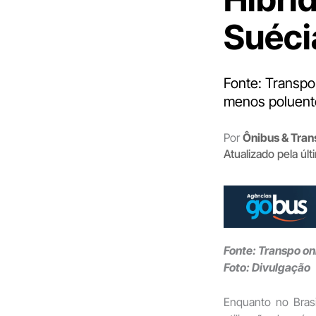
Suéci
Fonte: Transpo 
menos poluente
Por
Ônibus & Tran
Atualizado pela úl
Fonte: Transpo on
Foto:
Divulgação
Enquanto no Brasi