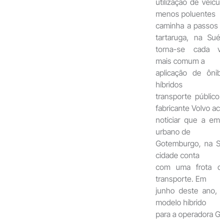
utilização de veícu
menos poluentes
caminha a passos
tartaruga, na Sué
torna-se cada 
mais comum a
aplicação de ôni
híbridos 
transporte público
fabricante Volvo a
noticiar que a e
urbano de
Gotemburgo, na S
cidade conta
com uma frota 
transporte. Em
junho deste ano,
modelo híbrido
para a operadora 