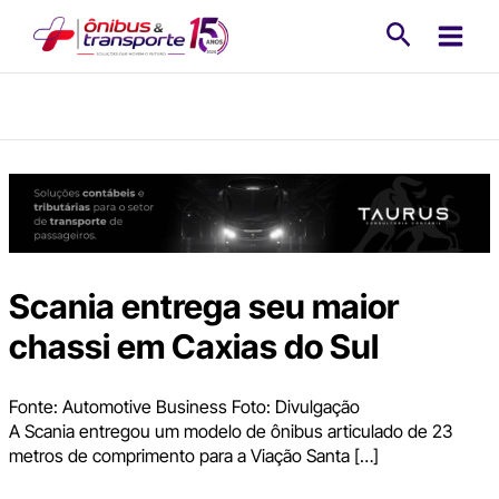
Ir
Pesquisa
para
o
conteúdo
Scania entrega seu maior
chassi em Caxias do Sul
Fonte: Automotive Business Foto: Divulgação
A Scania entregou um modelo de ônibus articulado de 23
metros de comprimento para a Viação Santa […]