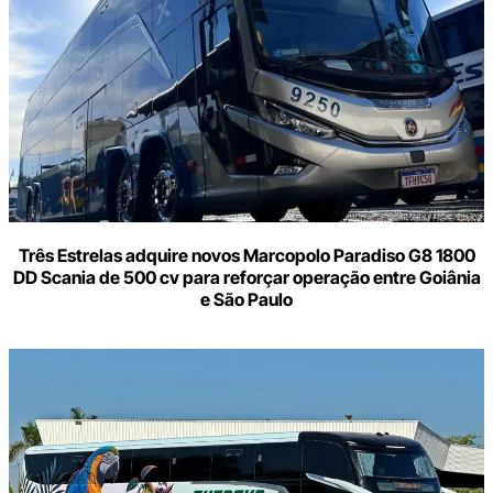
e-
mail
Três Estrelas adquire novos Marcopolo Paradiso G8 1800
DD Scania de 500 cv para reforçar operação entre Goiânia
e São Paulo