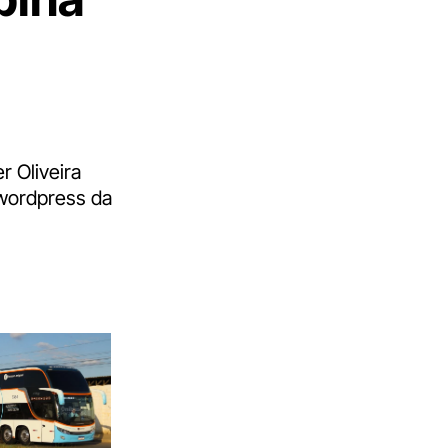
r Oliveira
 wordpress da