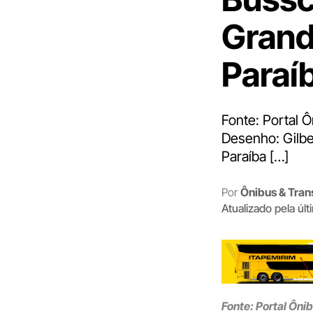
Grand
Paraí
Fonte: Portal Ô
Desenho: Gilbe
Paraíba […]
Por
Ônibus & Tran
Atualizado pela úl
Fonte: Portal Ôni