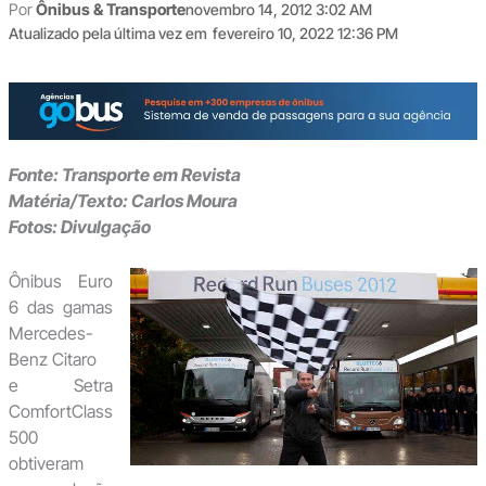
Por
Ônibus & Transporte
novembro 14, 2012 3:02 AM
Atualizado pela última vez em
fevereiro 10, 2022 12:36 PM
Fonte: Transporte em Revista
Matéria/Texto: Carlos Moura
Fotos: Divulgação
Ônibus Euro
6 das gamas
Mercedes-
Benz Citaro
e Setra
ComfortClass
500
obtiveram