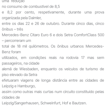
uma redução
no consumo de combustível de 8,5
e 8,2 por cento, respetivamente, durante uma prova
organizada pela Daimler,
entre os dias 22 e 26 de outubro. Durante cinco dias, cinco
ônibus – três
Mercedes-Benz Citaro Euro 6 e dois Setra ComfortClass 500
– percorreram um
total de 18 mil quilómetros. Os ônibus urbanos Mercedes-
Benz foram
utilizados, em condições reais na rodovia 17 mas sem
passageiros, na cidade
alemã de Wiesbaden, enquanto os veículos de turismo de
piso elevado da Setra
efetuaram viagens de longa distância entre as cidades de
Leipzig e Hamburgo,
assim como outras mais curtas num circuito constituído pelas
cidades de
Leipzig/Sangerhausen, Schweinfurt, Hof e Bautzen.