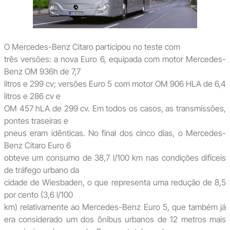
O Mercedes-Benz Citaro participou no teste com
três versões: a nova Euro 6, equipada com motor Mercedes-
Benz OM 936h de 7,7
litros e 299 cv; versões Euro 5 com motor OM 906 HLA de 6,4
litros e 286 cv e
OM 457 hLA de 299 cv. Em todos os casos, as transmissões,
pontes traseiras e
pneus eram idênticas. No final dos cinco dias, o Mercedes-
Benz Citaro Euro 6
obteve um consumo de 38,7 l/100 km nas condições difíceis
de tráfego urbano da
cidade de Wiesbaden, o que representa uma redução de 8,5
por cento (3,6 l/100
km) relativamente ao Mercedes-Benz Euro 5, que também já
era considerado um dos ônibus urbanos de 12 metros mais