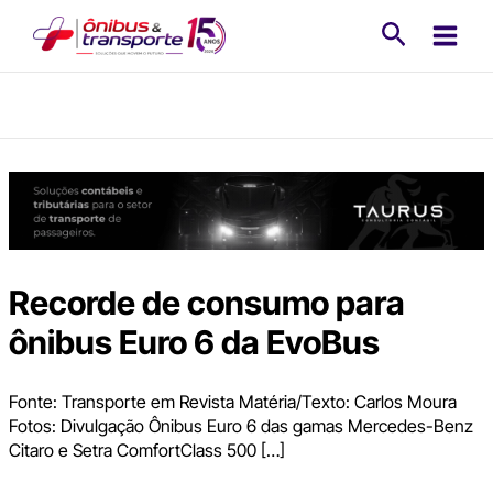
Ir
Pesquisa
para
o
conteúdo
Recorde de consumo para
ônibus Euro 6 da EvoBus
Fonte: Transporte em Revista Matéria/Texto: Carlos Moura
Fotos: Divulgação Ônibus Euro 6 das gamas Mercedes-Benz
Citaro e Setra ComfortClass 500 […]