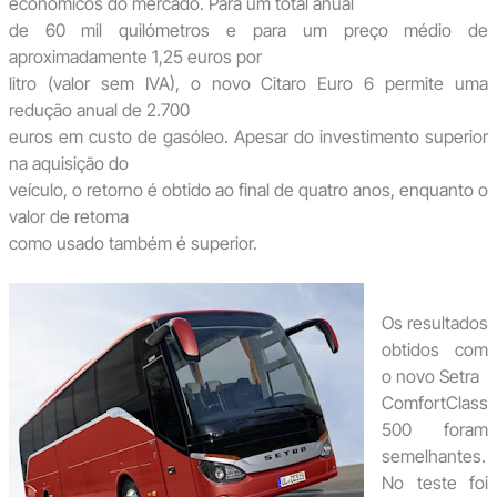
económicos do mercado. Para um total anual
de 60 mil quilómetros e para um preço médio de
aproximadamente 1,25 euros por
litro (valor sem IVA), o novo Citaro Euro 6 permite uma
redução anual de 2.700
euros em custo de gasóleo. Apesar do investimento superior
na aquisição do
veículo, o retorno é obtido ao final de quatro anos, enquanto o
valor de retoma
como usado também é superior.
Os resultados
obtidos com
o novo Setra
ComfortClass
500 foram
semelhantes.
No teste foi