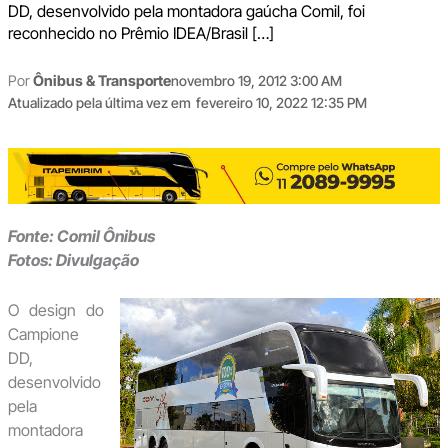
DD, desenvolvido pela montadora gaúcha Comil, foi
reconhecido no Prêmio IDEA/Brasil […]
Por
Ônibus & Transporte
novembro 19, 2012 3:00 AM
Atualizado pela última vez em
fevereiro 10, 2022 12:35 PM
Fonte: Comil Ônibus
Fotos: Divulgação
O design do
Campione
DD,
desenvolvido
pela
montadora