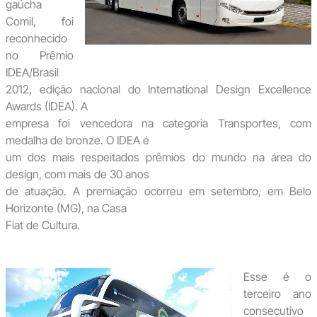
gaúcha
Comil, foi
reconhecido
no Prêmio
IDEA/Brasil
2012, edição nacional do International Design Excellence
Awards (IDEA). A
empresa foi vencedora na categoria Transportes, com
medalha de bronze. O IDEA é
um dos mais respeitados prêmios do mundo na área do
design, com mais de 30 anos
de atuação. A premiação ocorreu em setembro, em Belo
Horizonte (MG), na Casa
Fiat de Cultura.
Esse é o
terceiro ano
consecutivo