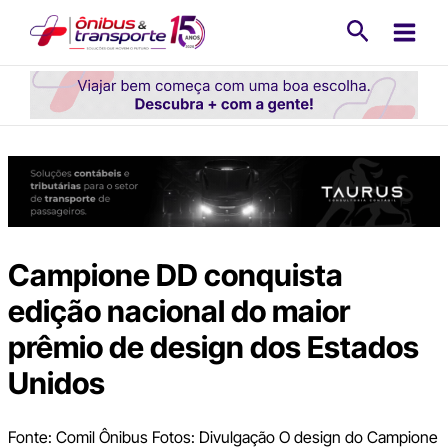
Ir
Pesquisa
para
o
conteúdo
Campione DD conquista
edição nacional do maior
prêmio de design dos Estados
Unidos
Fonte: Comil Ônibus Fotos: Divulgação O design do Campione