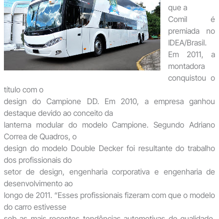
que a
Comil é
premiada no
IDEA/Brasil.
Em 2011, a
montadora
conquistou o
título com o
design do Campione DD. Em 2010, a empresa ganhou
destaque devido ao conceito da
lanterna modular do modelo Campione. Segundo Adriano
Correa de Quadros, o
design do modelo Double Decker foi resultante do trabalho
dos profissionais do
setor de design, engenharia corporativa e engenharia de
desenvolvimento ao
longo de 2011. “Esses profissionais fizeram com que o modelo
do carro estivesse
sob as mais recentes tendências automotivas de qualidade,