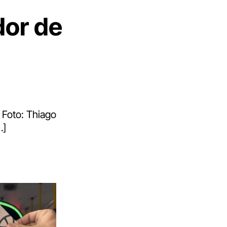
dor de
 Foto: Thiago
…]