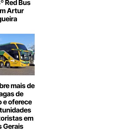
3º Red Bus
m Artur
ueira
bre mais de
agas de
 e oferece
tunidades
oristas em
 Gerais