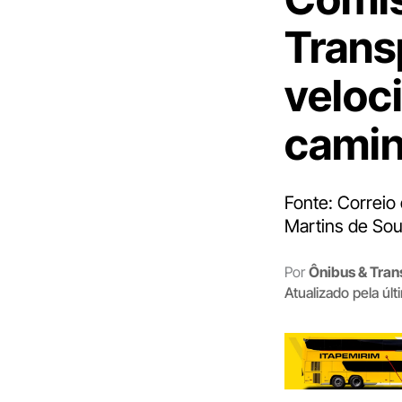
Trans
veloc
cami
Fonte: Correio
Martins de Sou
Por
Ônibus & Tran
Atualizado pela úl