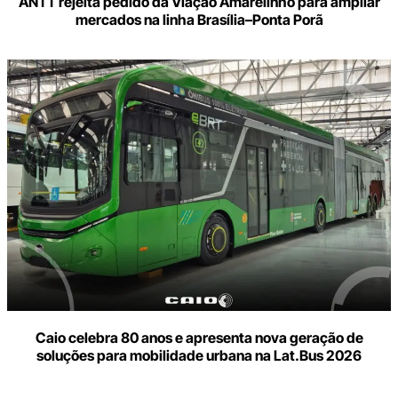
ANTT rejeita pedido da Viação Amarelinho para ampliar
mercados na linha Brasília–Ponta Porã
Caio celebra 80 anos e apresenta nova geração de
soluções para mobilidade urbana na Lat.Bus 2026