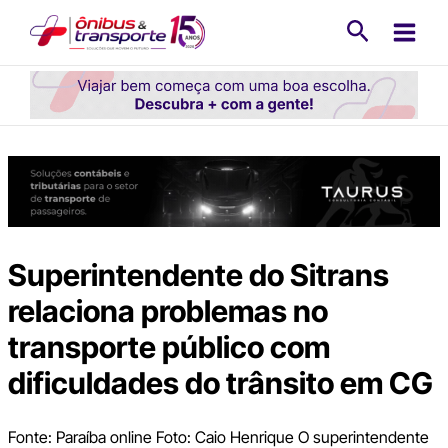
Ir
Pesquisa
para
o
conteúdo
Superintendente do Sitrans
relaciona problemas no
transporte público com
dificuldades do trânsito em CG
Fonte: Paraíba online Foto: Caio Henrique O superintendente