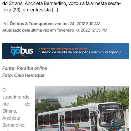
do Sitrans, Anchieta Bernardino, voltou a falar nesta sexta-
feira (23), em entrevista […]
Por
Ônibus & Transporte
novembro 24, 2012 3:10 AM
Atualizado pela última vez em
fevereiro 10, 2022 12:35 PM
Fonte: Paraíba online
Foto: Caio Henrique
O
superintende
nte do
Sitrans,
Anchieta
Bernardino,