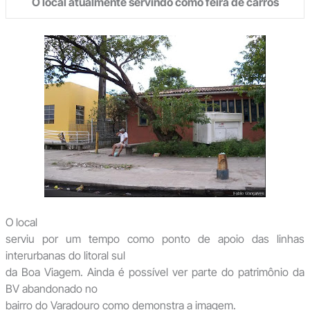
O
local atualmente servindo como feira de carros
O local
serviu por um tempo como ponto de apoio das linhas
interurbanas do litoral sul
da Boa Viagem. Ainda é possível ver parte do patrimônio da
BV abandonado no
bairro do Varadouro como demonstra a imagem.