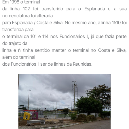
Em 1998 o terminal
da linha 102 foi transferido para o Esplanada e a sua
nomenclatura foi alterada
para Esplanada / Costa e Silva. No mesmo ano, a linha 1510 foi
transferida para
o terminal da 101 e 114 nos Funcionários II, já que fazia parte
do trajeto da
linha e ñ tinha sentido manter o terminal no Costa e Silva,
além do terminal
dos Funcionários II ser de linhas da Reunidas.