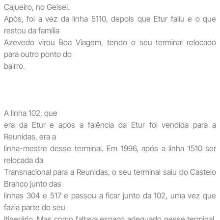
Cajueiro, no Geisel.
Após, foi a vez da linha 5110, depois que Etur faliu e o que
restou da família
Azevedo virou Boa Viagem, tendo o seu terminal relocado
para outro ponto do
bairro.
A linha 102, que
era da Etur e após a falência da Etur foi vendida para a
Reunidas, era a
linha-mestre desse terminal. Em 1996, após a linha 1510 ser
relocada da
Transnacional para a Reunidas, o seu terminal saiu do Castelo
Branco junto das
linhas 304 e 517 e passou a ficar junto da 102, uma vez que
fazia parte do seu
itinerário. Mas como faltava espaço adequado nesse terminal,