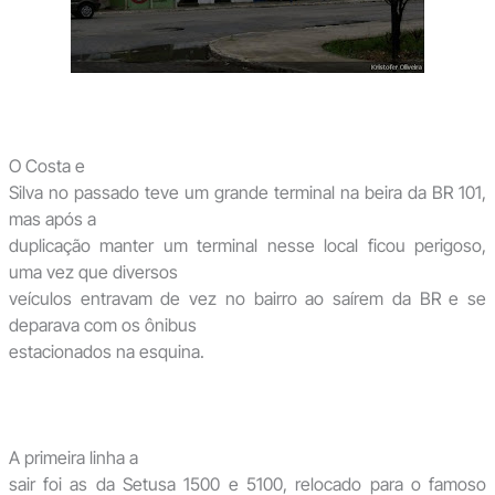
O Costa e
Silva no passado teve um grande terminal na beira da BR 101,
mas após a
duplicação manter um terminal nesse local ficou perigoso,
uma vez que diversos
veículos entravam de vez no bairro ao saírem da BR e se
deparava com os ônibus
estacionados na esquina.
A primeira linha a
sair foi as da Setusa 1500 e 5100, relocado para o famoso