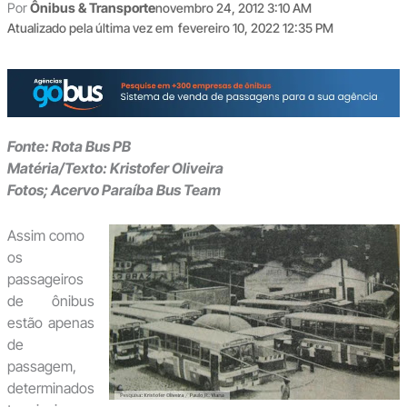
Por
Ônibus & Transporte
novembro 24, 2012 3:10 AM
Atualizado pela última vez em
fevereiro 10, 2022 12:35 PM
Fonte: Rota Bus PB
Matéria/Texto: Kristofer Oliveira
Fotos; Acervo Paraíba Bus Team
Assim como
os
passageiros
de ônibus
estão apenas
de
passagem,
determinados