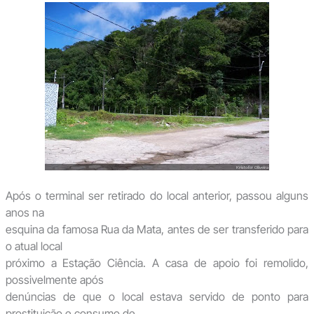
Após o terminal ser retirado do local anterior, passou alguns
anos na
esquina da famosa Rua da Mata, antes de ser transferido para
o atual local
próximo a Estação Ciência. A casa de apoio foi remolido,
possivelmente após
denúncias de que o local estava servido de ponto para
prostituição e consumo de