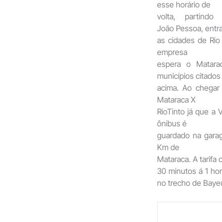
esse horário de
volta, partindo
João Pessoa, entr
as cidades de Rio
empresa
espera o Matara
municípios citados
acima. Ao chegar
Mataraca X
RioTinto já que a 
ônibus é
guardado na garag
Km de
Mataraca. A tarifa
30 minutos á 1 ho
no trecho de Bay