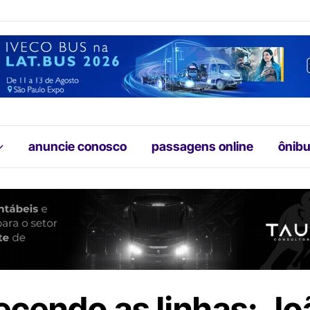
anuncie conosco
passagens online
ônibu
cendo as linhas: Jo