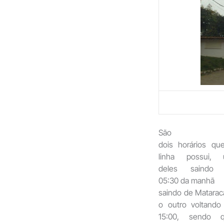
São
dois horários qu
linha possui,
deles saindo 
05:30 da manhã
saindo de Matarac
o outro voltando
15:00, sendo 