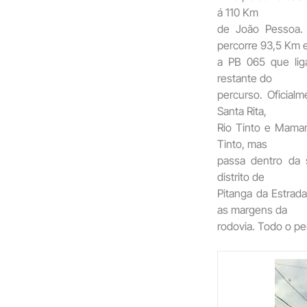
á 110 Km
de João Pessoa.
percorre 93,5 Km 
a PB 065 que lig
restante do
percurso. Oficialm
Santa Rita,
Rio Tinto e Mama
Tinto, mas
passa dentro da 
distrito de
Pitanga da Estrad
as margens da
rodovia. Todo o pe