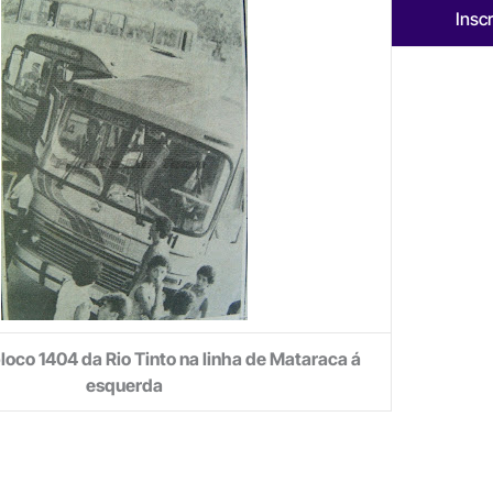
Insc
oco 1404 da Rio Tinto na linha de Mataraca á
esquerda