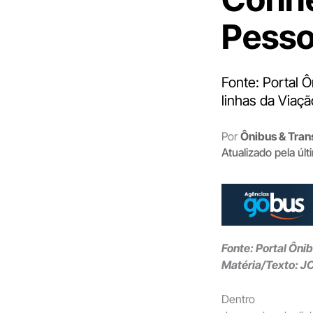
Pesso
Fonte: Portal 
linhas da Viaçã
Por
Ônibus & Tran
Atualizado pela úl
Fonte: Portal Ôni
Matéria/Texto: J
Dentro