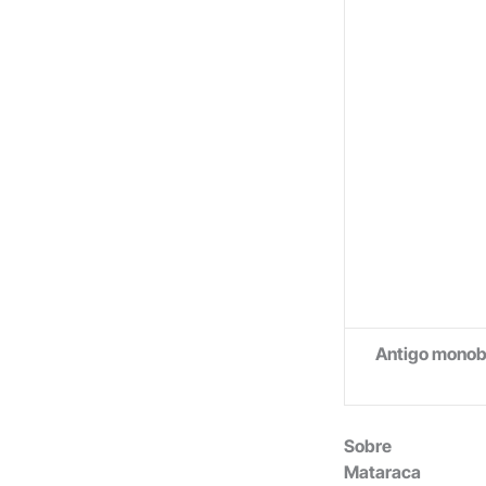
Antigo monobl
Sobre
Mataraca