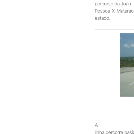
percurso da João
Pessoa X Matarac
estado.
A
linha percorre bas