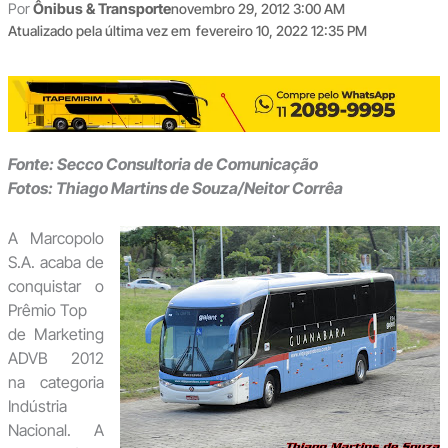
Por
Ônibus & Transporte
novembro 29, 2012 3:00 AM
Atualizado pela última vez em
fevereiro 10, 2022 12:35 PM
Fonte: Secco Consultoria de Comunicação
Fotos: Thiago Martins de Souza/Neitor Corrêa
A Marcopolo
S.A. acaba de
conquistar o
Prêmio Top
de Marketing
ADVB 2012
na categoria
Indústria
Nacional. A