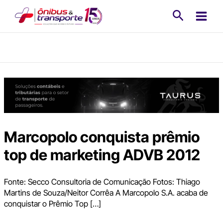
Ir
Pesquisa
para
o
conteúdo
Marcopolo conquista prêmio
top de marketing ADVB 2012
Fonte: Secco Consultoria de Comunicação Fotos: Thiago
Martins de Souza/Neitor Corrêa A Marcopolo S.A. acaba de
conquistar o Prêmio Top […]