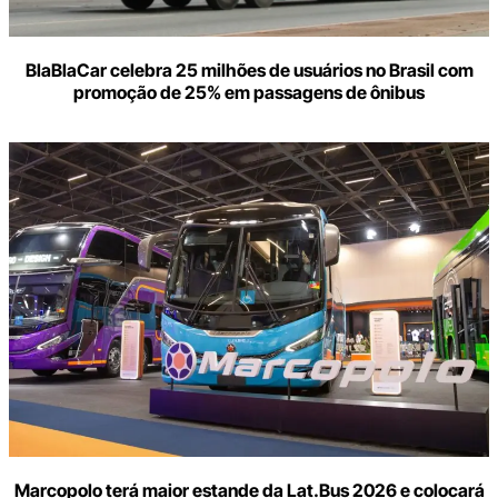
BlaBlaCar celebra 25 milhões de usuários no Brasil com
promoção de 25% em passagens de ônibus
Marcopolo terá maior estande da Lat.Bus 2026 e colocará