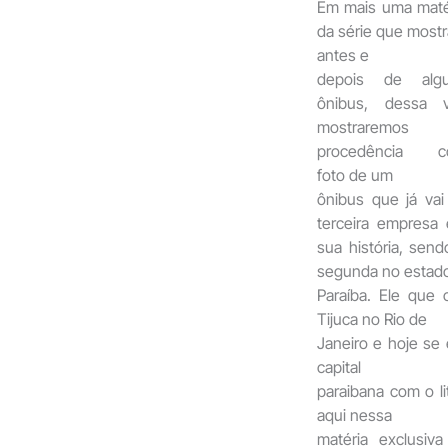
Em mais uma maté
da série que mostr
antes e
depois de alg
ônibus, dessa 
mostraremos
procedência c
foto de um
ônibus que já vai
terceira empresa
sua história, send
segunda no estad
Paraíba. Ele que
Tijuca no Rio de
Janeiro e hoje se 
capital
paraibana com o li
aqui nessa
matéria exclusiv