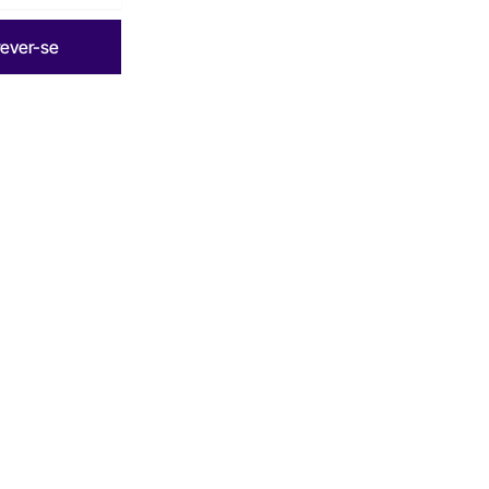
rever-se