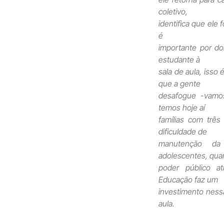
coletivo,
identifica que ele 
é
importante por do
estudante à
sala de aula, isso
que a gente
desafogue -vamos
temos hoje aí
famílias com trê
dificuldade de
manutenção da 
adolescentes, qua
poder público a
Educação faz um
investimento nessa
aula.