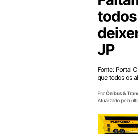
todos
deixe
JP
Fonte: Portal C
que todos os a
Por
Ônibus & Tran
Atualizado pela úl