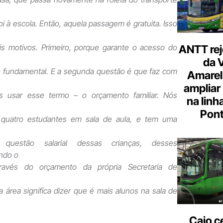
foi à escola. Então, aquela passagem é gratuita. Isso
is motivos. Primeiro, porque garante o acesso do
ANTT rej
da 
 é fundamental. E a segunda questão é que faz com
Amarel
ampliar
 usar esse termo – o orçamento familiar. Nós
na linh
Pont
s quatro estudantes em sala de aula, e tem uma
questão salarial dessas crianças, desses
ndo o
través do orçamento da própria Secretaria de
 área significa dizer que é mais alunos na sala de
Caio c