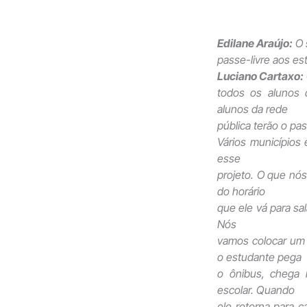
Edilane Araújo
:
O 
passe-livre aos est
Luciano Cartaxo:
todos os alunos 
alunos da rede
pública terão o pas
Vários municípios 
esse
projeto. O que nós
do horário
que ele vá para sal
Nós
vamos colocar um 
o estudante pega
o ônibus, chega 
escolar. Quando
ele retorna para 