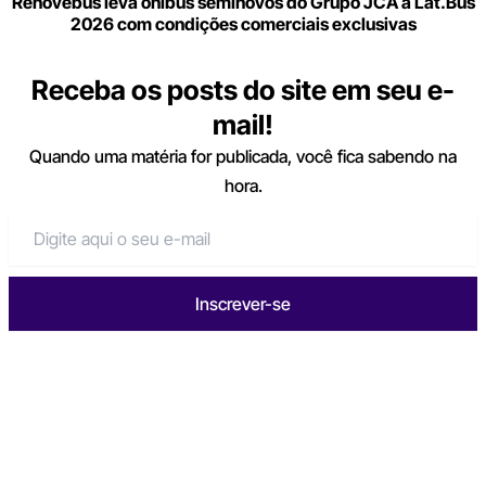
Renovebus leva ônibus seminovos do Grupo JCA à Lat.Bus
2026 com condições comerciais exclusivas
Receba os posts do site em seu e-
mail!
Quando uma matéria for publicada, você fica sabendo na
hora.
Inscrever-se