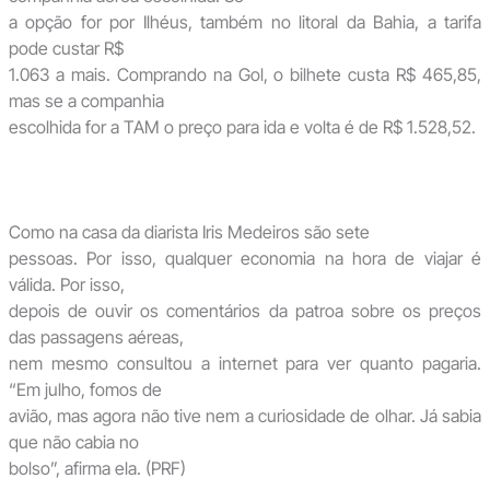
a opção for por Ilhéus, também no litoral da Bahia, a tarifa
pode custar R$
1.063 a mais. Comprando na Gol, o bilhete custa R$ 465,85,
mas se a companhia
escolhida for a TAM o preço para ida e volta é de R$ 1.528,52.
Como na casa da diarista Iris Medeiros são sete
pessoas. Por isso, qualquer economia na hora de viajar é
válida. Por isso,
depois de ouvir os comentários da patroa sobre os preços
das passagens aéreas,
nem mesmo consultou a internet para ver quanto pagaria.
“Em julho, fomos de
avião, mas agora não tive nem a curiosidade de olhar. Já sabia
que não cabia no
bolso”, afirma ela. (PRF)