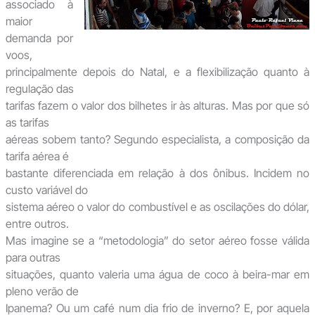
associado à
maior
demanda por
voos,
principalmente depois do Natal, e a flexibilização quanto à
regulação das
tarifas fazem o valor dos bilhetes ir às alturas. Mas por que só
as tarifas
aéreas sobem tanto? Segundo especialista, a composição da
tarifa aérea é
bastante diferenciada em relação à dos ônibus. Incidem no
custo variável do
sistema aéreo o valor do combustível e as oscilações do dólar,
entre outros.
Mas imagine se a “metodologia” do setor aéreo fosse válida
para outras
situações, quanto valeria uma água de coco à beira-mar em
pleno verão de
Ipanema? Ou um café num dia frio de inverno? E, por aquela