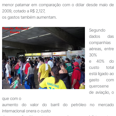
menor patamar em comparação com o dólar desde maio de
2009, cotado a R$ 2,127,
os gastos também aumentam.
Segundo
dados das
companhias
aéreas, entre
30%
e 40% do
custo total
está ligado ao
gasto com
querosene
de aviação, o
que com o
aumento do valor do barril do petróleo no mercado
internacional onera o custo