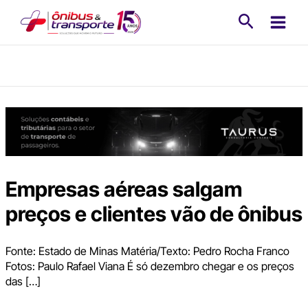
Ir
Pesquisa
para
o
conteúdo
Empresas aéreas salgam
preços e clientes vão de ônibus
Fonte: Estado de Minas Matéria/Texto: Pedro Rocha Franco
Fotos: Paulo Rafael Viana É só dezembro chegar e os preços
das […]