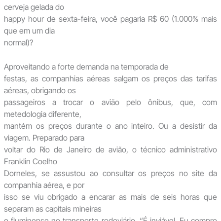
cerveja gelada do
happy hour de sexta-feira, você pagaria R$ 60 (1.000% mais
que em um dia
normal)?
Aproveitando a forte demanda na temporada de
festas, as companhias aéreas salgam os preços das tarifas
aéreas, obrigando os
passageiros a trocar o avião pelo ônibus, que, com
metedologia diferente,
mantém os preços durante o ano inteiro. Ou a desistir da
viagem. Preparado para
voltar do Rio de Janeiro de avião, o técnico administrativo
Franklin Coelho
Dorneles, se assustou ao consultar os preços no site da
companhia aérea, e por
isso se viu obrigado a encarar as mais de seis horas que
separam as capitais mineiras
e fluminense no transporte rodoviário. “É inviável. Eu compro