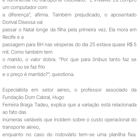
um computador com
a diferença”, afirma. Também prejudicado, o aposentado
Dorival Disessa vai
passar o Natal longe da filha pela primeira vez. Ela mora em
Recife e a
passagem para BH nas vésperas do dia 25 estava quase R$ 5
mil. Como também tem
o marido, o valor dobra. “Por que para ônibus tanto faz se
chove ou se faz frio
e o preço é mantido?”, questiona.
Especialista em setor aéreo, o professor associado da
Fundação Dom Cabral, Hugo
Ferreira Braga Tadeu, explica que a variação está relacionada
ao fato das
inúmeras variáveis que incidem sobre o custo operacional do
transporte aéreo,
enquanto no caso do rodoviário tem-se uma planilha fixa.