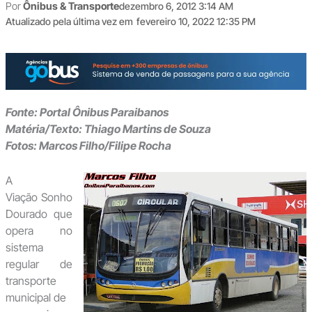
Por
Ônibus & Transporte
dezembro 6, 2012 3:14 AM
Atualizado pela última vez em
fevereiro 10, 2022 12:35 PM
Fonte: Portal Ônibus Paraibanos
Matéria/Texto: Thiago Martins de Souza
Fotos: Marcos Filho/Filipe Rocha
A
Viação Sonho
Dourado que
opera no
sistema
regular de
transporte
municipal de