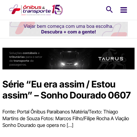
Ir
Pesquisa
para
o
conteúdo
Série “Eu era assim / Estou
assim” – Sonho Dourado 0607
Fonte: Portal Ônibus Paraibanos Matéria/Texto: Thiago
Martins de Souza Fotos: Marcos Filho/Filipe Rocha A Viação
Sonho Dourado que opera no […]