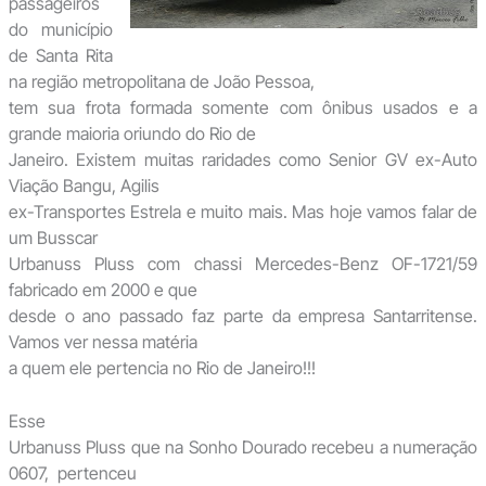
passageiros
do município
de Santa Rita
na região metropolitana de João Pessoa,
tem sua frota formada somente com ônibus usados e a
grande maioria oriundo do Rio de
Janeiro. Existem muitas raridades como Senior GV ex-Auto
Viação Bangu, Agilis
ex-Transportes Estrela e muito mais. Mas hoje vamos falar de
um Busscar
Urbanuss Pluss com chassi Mercedes-Benz OF-1721/59
fabricado em 2000 e que
desde o ano passado faz parte da empresa Santarritense.
Vamos ver nessa matéria
a quem ele pertencia no Rio de Janeiro!!!
Esse
Urbanuss Pluss que na Sonho Dourado recebeu a numeração
0607, pertenceu