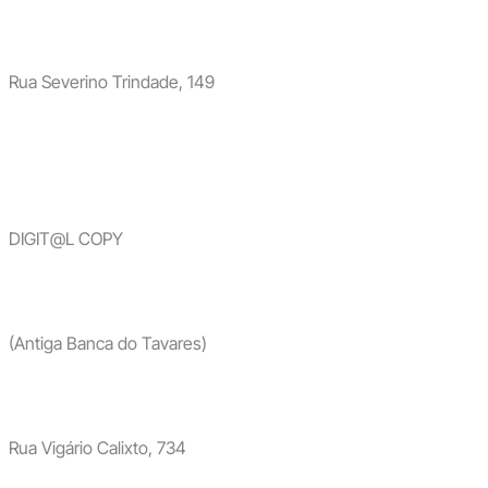
Rua Severino Trindade, 149
DIGIT@L COPY
(Antiga Banca do Tavares)
Rua Vigário Calixto, 734