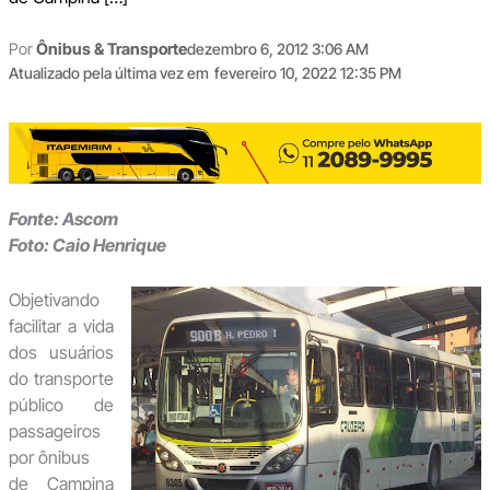
Por
Ônibus & Transporte
dezembro 6, 2012 3:06 AM
Atualizado pela última vez em
fevereiro 10, 2022 12:35 PM
Fonte: Ascom
Foto: Caio Henrique
Objetivando
facilitar a vida
dos usuários
do transporte
público de
passageiros
por ônibus
de Campina