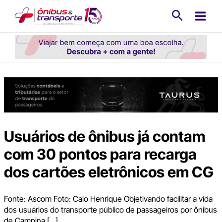
Ir
Pesquisa
para
o
conteúdo
Usuários de ônibus já contam
com 30 pontos para recarga
dos cartões eletrônicos em CG
Fonte: Ascom Foto: Caio Henrique Objetivando facilitar a vida
dos usuários do transporte público de passageiros por ônibus
de Campina […]