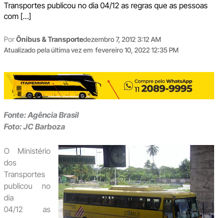
Transportes publicou no dia 04/12 as regras que as pessoas
com […]
Por
Ônibus & Transporte
dezembro 7, 2012 3:12 AM
Atualizado pela última vez em
fevereiro 10, 2022 12:35 PM
Fonte: Agência Brasil
Foto: JC Barboza
O Ministério
dos
Transportes
publicou no
dia
04/12 as