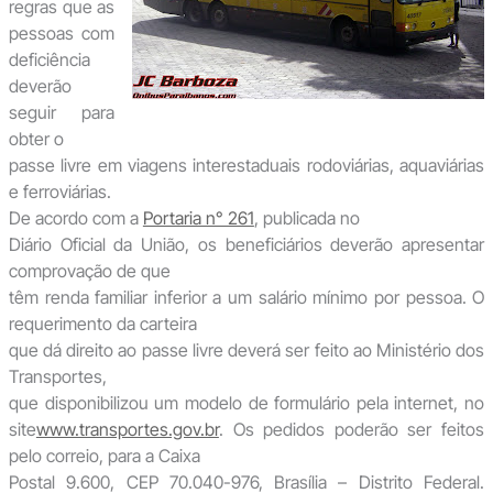
regras que as
pessoas com
deficiência
deverão
seguir para
obter o
passe livre em viagens interestaduais rodoviárias, aquaviárias
e ferroviárias.
De acordo com a
Portaria n° 261
, publicada no
Diário Oficial da União, os beneficiários deverão apresentar
comprovação de que
têm renda familiar inferior a um salário mínimo por pessoa. O
requerimento da carteira
que dá direito ao passe livre deverá ser feito ao Ministério dos
Transportes,
que disponibilizou um modelo de formulário pela internet, no
site
www.transportes.gov.br
. Os pedidos poderão ser feitos
pelo correio, para a Caixa
Postal 9.600, CEP 70.040-976, Brasília – Distrito Federal.