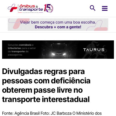
Ir
Pesquisa
para
o
conteúdo
Divulgadas regras para
pessoas com deficiência
obterem passe livre no
transporte interestadual
Fonte: Agência Brasil Foto: JC Barboza O Ministério dos