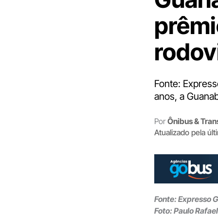
prêmi
rodovi
Fonte: Express
anos, a Guana
Por
Ônibus & Tran
Atualizado pela úl
Fonte: Expresso 
Foto: Paulo Rafae