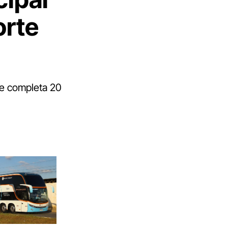
orte
ue completa 20