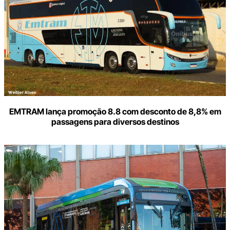
mail
EMTRAM lança promoção 8.8 com desconto de 8,8% em
passagens para diversos destinos