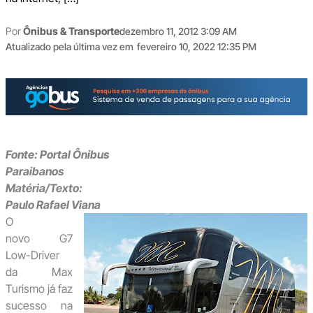
Por
Ônibus & Transporte
dezembro 11, 2012 3:09 AM
Atualizado pela última vez em
fevereiro 10, 2022 12:35 PM
Fonte: Portal Ônibus
Paraibanos
Matéria/Texto:
Paulo Rafael Viana
O
novo G7
Low-Driver
da Max
Turismo já faz
sucesso na