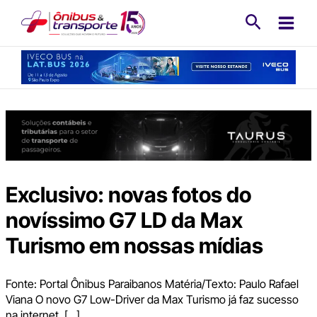
Ir
Pesquisa
para
o
conteúdo
Exclusivo: novas fotos do
novíssimo G7 LD da Max
Turismo em nossas mídias
Fonte: Portal Ônibus Paraibanos Matéria/Texto: Paulo Rafael
Viana O novo G7 Low-Driver da Max Turismo já faz sucesso
na internet, […]