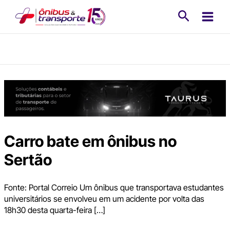
Ir
Pesquisa
para
o
conteúdo
Carro bate em ônibus no
Sertão
Fonte: Portal Correio Um ônibus que transportava estudantes
universitários se envolveu em um acidente por volta das
18h30 desta quarta-feira […]