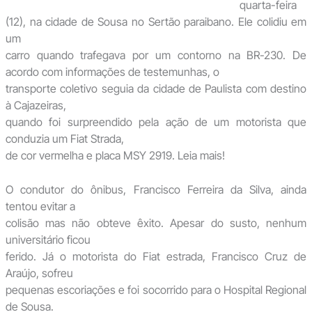
quarta-feira
(12), na cidade de Sousa no Sertão paraibano. Ele colidiu em
um
carro quando trafegava por um contorno na BR-230. De
acordo com informações de testemunhas, o
transporte coletivo seguia da cidade de Paulista com destino
à Cajazeiras,
quando foi surpreendido pela ação de um motorista que
conduzia um Fiat Strada,
de cor vermelha e placa MSY 2919. Leia mais!
O condutor do ônibus, Francisco Ferreira da Silva, ainda
tentou evitar a
colisão mas não obteve êxito. Apesar do susto, nenhum
universitário ficou
ferido. Já o motorista do Fiat estrada, Francisco Cruz de
Araújo, sofreu
pequenas escoriações e foi socorrido para o Hospital Regional
de Sousa.