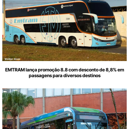
e-
mail
EMTRAM lança promoção 8.8 com desconto de 8,8% em
passagens para diversos destinos