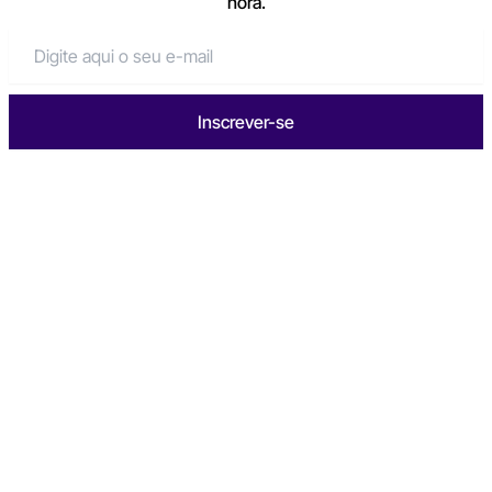
hora.
Inscrever-se