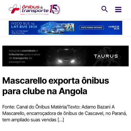
Ir
Pesquisa
para
o
conteúdo
Mascarello exporta ônibus
para clube na Angola
Fonte: Canal do Ônibus Matéria/Texto: Adamo Bazani A
Mascarello, encarroçadora de ônibus de Cascavel, no Paraná,
tem ampliado suas vendas […]