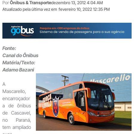
Por
Ônibus & Transporte
dezembro 13, 2012 4:04 AM
Atualizado pela última vez em
fevereiro 10, 2022 12:35 PM
Fonte:
Canal do Ônibus
Matéria/Texto:
Adamo Bazani
A
Mascarello,
encarroçador
a de ônibus
de Cascavel,
no Paraná,
tem ampliado