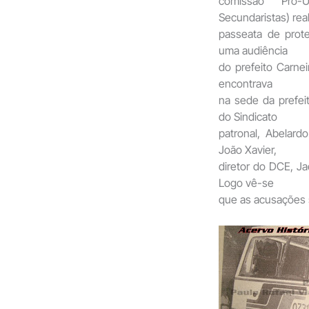
comissão Pró-
Secundaristas) rea
passeata de prote
uma audiência
do prefeito Carne
encontrava
na sede da prefei
do Sindicato
patronal, Abelar
João Xavier,
diretor do DCE, Ja
Logo vê-se
que as acusações 