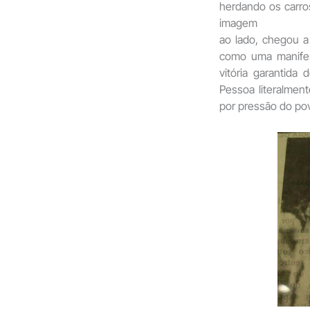
herdando os carro
imagem
ao lado, chegou a
como uma manifes
vitória garantida
Pessoa literalme
por pressão do po