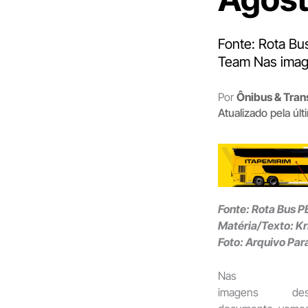
Fonte: Rota Bus
Team Nas imag
Por
Ônibus & Tran
Atualizado pela úl
Fonte: Rota Bus P
Matéria/Texto: Kri
Foto: Arquivo Pa
Nas
imagens des