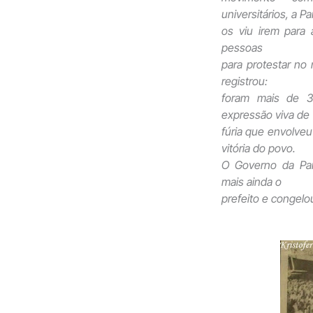
universitários, a Pa
os viu irem para a
pessoas
para protestar no 
registrou:
foram mais de 3
expressão viva de
fúria que envolveu
vitória do povo.
O Governo da Para
mais ainda o
prefeito e congel