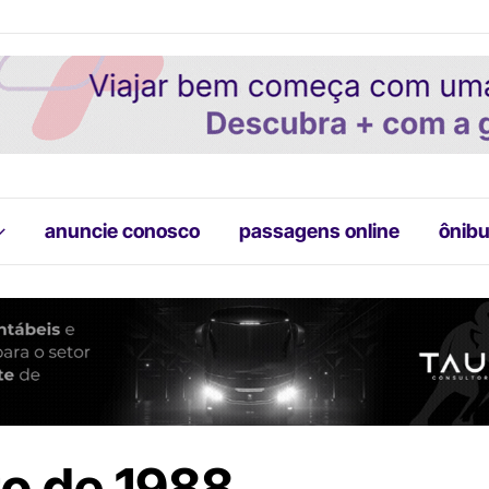
anuncie conosco
passagens online
ônibu
o de 1988