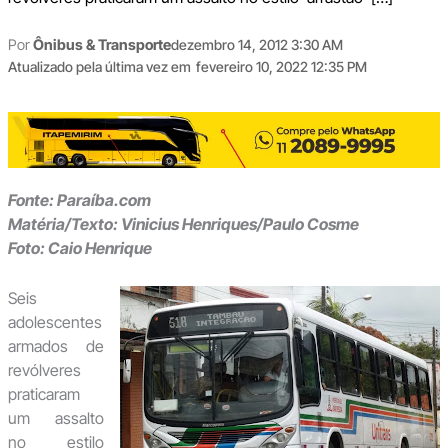
Por
Ônibus & Transporte
dezembro 14, 2012 3:30 AM
Atualizado pela última vez em
fevereiro 10, 2022 12:35 PM
Fonte: Paraíba.com
Matéria/Texto: Vinicius Henriques/Paulo Cosme
Foto: Caio Henrique
Seis
adolescentes
armados de
revólveres
praticaram
um assalto
no estilo