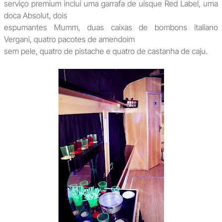
serviço premium inclui uma garrafa de uísque Red Label, uma
doca Absolut, dois
espumantes Mumm, duas caixas de bombons italiano
Vergani, quatro pacotes de amendoim
sem pele, quatro de pistache e quatro de castanha de caju.