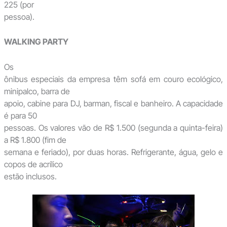
225 (por
pessoa).
WALKING PARTY
Os
ônibus especiais da empresa têm sofá em couro ecológico,
minipalco, barra de
apoio, cabine para DJ, barman, fiscal e banheiro. A capacidade
é para 50
pessoas. Os valores vão de R$ 1.500 (segunda a quinta-feira)
a R$ 1.800 (fim de
semana e feriado), por duas horas. Refrigerante, água, gelo e
copos de acrílico
estão inclusos.