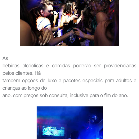
As
bebidas alcóolicas e comidas poderão ser providenciadas
pelos clientes. Há
também opções de luxo e pacotes especiais para adultos e
crianças ao longo do
ano, com preços sob consulta, inclusive para o fim do ano.