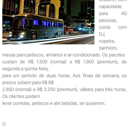
capacidade
para 40
pessoas,
conta com
DJ,
copeira,
banheiro,
mesas para petiscos, armários e ar-condicionado. Os pacotes
custam de R$ 1.500 (normal) a R$ 1.900 (premium), de
segunda a quinta-feira,
para um período de duas horas. Aos finais de semana, os
preços sobem para R$ R$
2.850 (normal) e R$ 3.250 (premium), válidos para três horas.
Os clientes podem
levar comidas, petiscos e até bebidas, se quiserem.
O