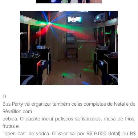
O
Bus Party vai organizar também ceias completas de Natal e de
Réveillon com
bebida. O pacote inclui petiscos sofisticados, mesa de frios,
frutas e
“open bar” de vodca. O valor sai por R$ 9.000 (total) ou R$