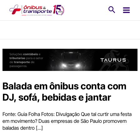
Ir
Pesquisa
para
o
conteúdo
Balada em ônibus conta com
DJ, sofá, bebidas e jantar
Fonte: Guia Folha Fotos: Divulgação Que tal curtir uma festa
em movimento? Duas empresas de São Paulo promovem
baladas dentro […]