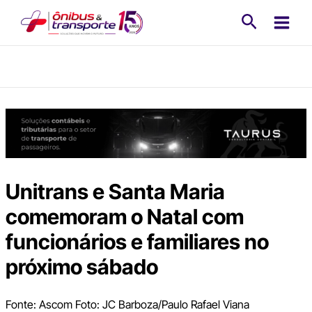
Ir
Pesquisa
para
o
conteúdo
Unitrans e Santa Maria
comemoram o Natal com
funcionários e familiares no
próximo sábado
Fonte: Ascom Foto: JC Barboza/Paulo Rafael Viana