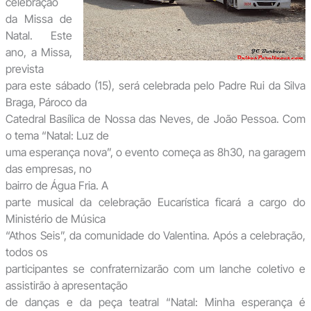
celebração
da Missa de
Natal. Este
ano, a Missa,
prevista
para este sábado (15), será celebrada pelo Padre Rui da Silva
Braga, Pároco da
Catedral Basílica de Nossa das Neves, de João Pessoa. Com
o tema “Natal: Luz de
uma esperança nova”, o evento começa as 8h30, na garagem
das empresas, no
bairro de Água Fria. A
parte musical da celebração Eucarística ficará a cargo do
Ministério de Música
“Athos Seis”, da comunidade do Valentina. Após a celebração,
todos os
participantes se confraternizarão com um lanche coletivo e
assistirão à apresentação
de danças e da peça teatral “Natal: Minha esperança é