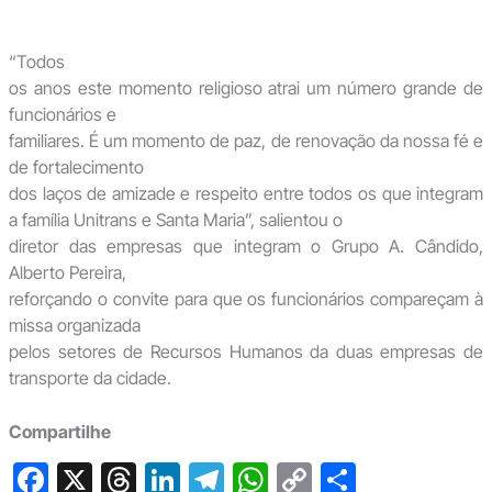
“Todos
os anos este momento religioso atrai um número grande de
funcionários e
familiares. É um momento de paz, de renovação da nossa fé e
de fortalecimento
dos laços de amizade e respeito entre todos os que integram
a família Unitrans e Santa Maria”, salientou o
diretor das empresas que integram o Grupo A. Cândido,
Alberto Pereira,
reforçando o convite para que os funcionários compareçam à
missa organizada
pelos setores de Recursos Humanos da duas empresas de
transporte da cidade.
Compartilhe
F
X
T
Li
T
W
C
S