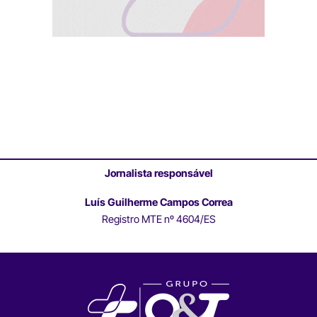
Jornalista responsável
Luís Guilherme Campos Correa
Registro MTE nº 4604/ES