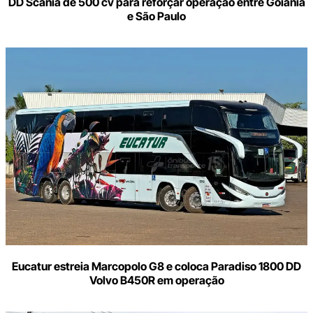
DD Scania de 500 cv para reforçar operação entre Goiânia
e São Paulo
Eucatur estreia Marcopolo G8 e coloca Paradiso 1800 DD
Volvo B450R em operação