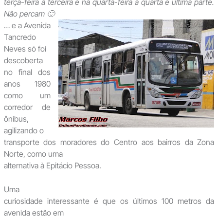
terça-feira a terceira e na quarta-feira a quarta e última parte.
Não percam 🙂
… e a Avenida
Tancredo
Neves só foi
descoberta
no final dos
anos 1980
como um
corredor de
ônibus,
agilizando o
transporte dos moradores do Centro aos bairros da Zona
Norte, como uma
alternativa à Epitácio Pessoa.
Uma
curiosidade interessante é que os últimos 100 metros da
avenida estão em