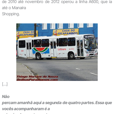
de 2010 até novembro de 2012 operou a linha A600, que ia
até o Manaíra
Shopping.
[…]
Não
percam amanhã aqui a segunda de quatro partes. Essa que
vocês acompanharam é a