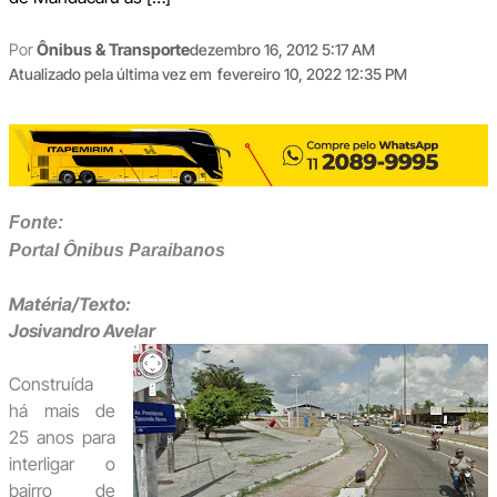
Por
Ônibus & Transporte
dezembro 16, 2012 5:17 AM
Atualizado pela última vez em
fevereiro 10, 2022 12:35 PM
Fonte:
Portal Ônibus Paraibanos
Matéria/Texto:
Josivandro Avelar
Construída
há mais de
25 anos para
interligar o
bairro de