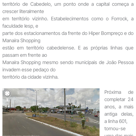
território de Cabedelo, um ponto onde a capital começa a
crescer literalmente
em território vizinho. Estabelecimentos como o Forrock, a
faculdade Iesp, e
parte dos estacionamentos da frente do Hiper Bompreço e do
Manaíra Shopping
estão em território cabedelense. E as próprias linhas que
passam em frente ao
Manaíra Shopping mesmo sendo municipais de João Pessoa
invadem esse pedaço do
território da cidade vizinha.
Próxima de
completar 24
anos, a mais
antiga delas,
a linha 601,
tornou-se
uma das mais