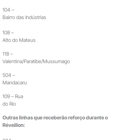
104 –
Bairro das Indústrias
108 –
Alto do Mateus
118 –
Valentina/Paratibe/Mussumago
504 –
Mandacaru
109 – Rua
do Rio
Outras linhas que receberão reforço durante o
Réveillon: