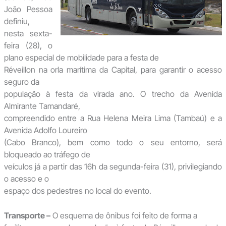
João Pessoa
definiu,
nesta sexta-
feira (28), o
plano especial de mobilidade para a festa de
Réveillon na orla marítima da Capital, para garantir o acesso
seguro da
população à festa da virada ano. O trecho da Avenida
Almirante Tamandaré,
compreendido entre a Rua Helena Meira Lima (Tambaú) e a
Avenida Adolfo Loureiro
(Cabo Branco), bem como todo o seu entorno, será
bloqueado ao tráfego de
veículos já a partir das 16h da segunda-feira (31), privilegiando
o acesso e o
espaço dos pedestres no local do evento.
Transporte –
O esquema de ônibus foi feito de forma a