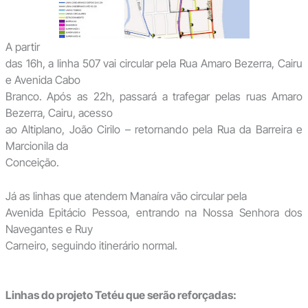
A partir
das 16h, a linha 507 vai circular pela Rua Amaro Bezerra, Cairu
e Avenida Cabo
Branco. Após as 22h, passará a trafegar pelas ruas Amaro
Bezerra, Cairu, acesso
ao Altiplano, João Cirilo – retornando pela Rua da Barreira e
Marcionila da
Conceição.
Já as linhas que atendem Manaíra vão circular pela
Avenida Epitácio Pessoa, entrando na Nossa Senhora dos
Navegantes e Ruy
Carneiro, seguindo itinerário normal.
Linhas do projeto Tetéu que serão reforçadas: