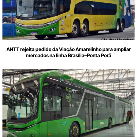
ANTT rejeita pedido da Viação Amarelinho para ampliar
mercados na linha Brasília–Ponta Porã