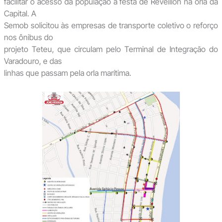
facilitar o acesso da população à festa de Réveillon na orla da
Capital. A
Semob solicitou às empresas de transporte coletivo o reforço
nos ônibus do
projeto Teteu, que circulam pelo Terminal de Integração do
Varadouro, e das
linhas que passam pela orla marítima.