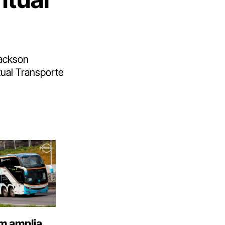
Jackson
ual Transporte
m amplia