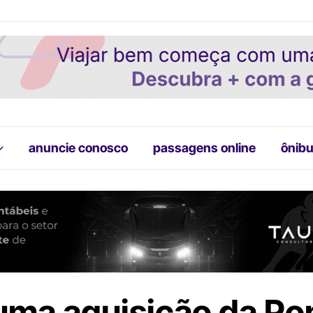
anuncie conosco
passagens online
ônibu
uma aquisição da Po