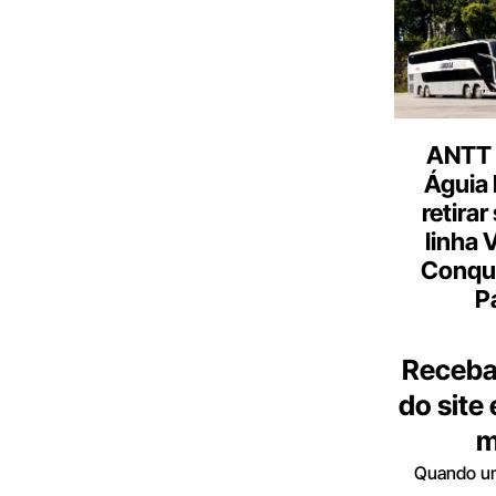
ANTT 
Águia 
retirar
linha 
Conqu
P
Receba
do site
m
Quando um