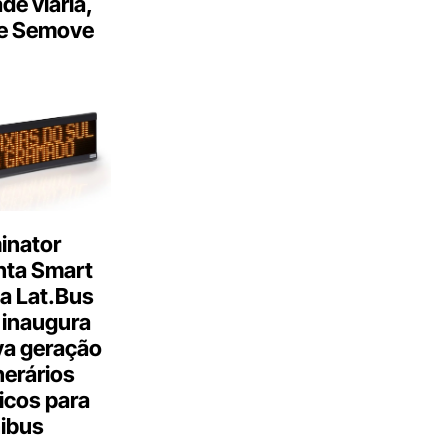
ade viária,
e Semove
inator
nta Smart
a Lat.Bus
 inaugura
a geração
inerários
icos para
ibus