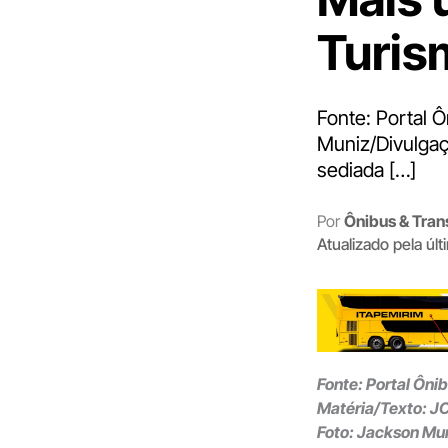
Turis
Fonte: Portal 
Muniz/Divulgaç
sediada […]
Por
Ônibus & Tran
Atualizado pela úl
Fonte: Portal Ôni
Matéria/Texto: J
Foto: Jackson Mu