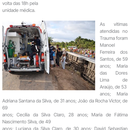
volta das 18h pela
unidade médica.
As vítimas
atendidas no
Trauma foram
Manoel
Ferreira dos
Santos, de 59
anos; Maria
das Dores
Lima de
Araújo, de 53
anos; Maria
Adriana Santana da Silva, de 31 anos; João da Rocha Victor, de
69
anos; Cecília da Silva Claro, 28 anos; Maria de Fátima
Nascimento Silva, de 49
anos; Luciana da Silva Claro, de 30 anos; David Sebastian