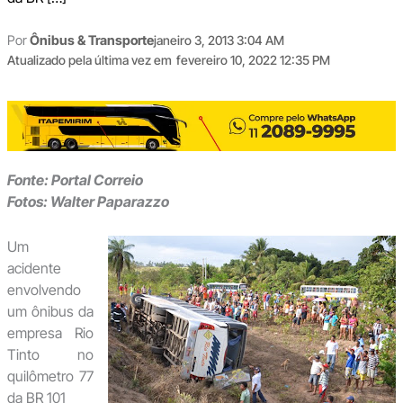
Por
Ônibus & Transporte
janeiro 3, 2013 3:04 AM
Atualizado pela última vez em
fevereiro 10, 2022 12:35 PM
Fonte: Portal Correio
Fotos: Walter Paparazzo
Um
acidente
envolvendo
um ônibus da
empresa Rio
Tinto no
quilômetro 77
da BR 101