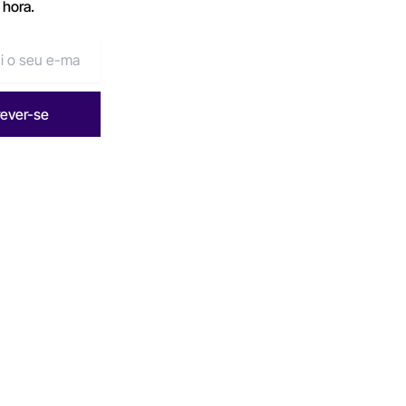
 hora.
rever-se