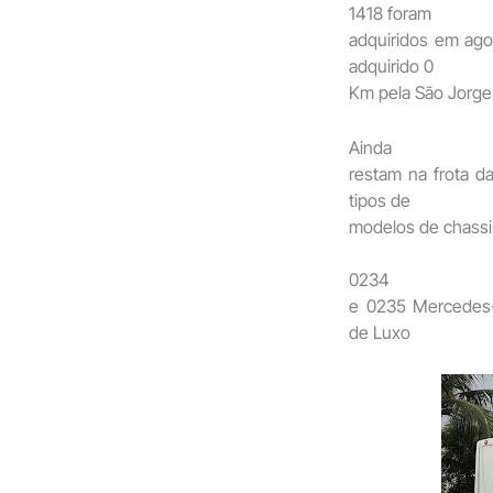
1418 foram
adquiridos em ago
adquirido 0
Km pela São Jorge
Ainda
restam na frota d
tipos de
modelos de chassi
0234
e 0235 Mercedes-
de Luxo