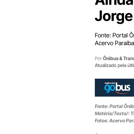
Jorge
Fonte: Portal 
Acervo Paraíba
Por
Ônibus & Tran
Atualizado pela úl
Fonte: Portal Ôni
Matéria/Texto/: 
Fotos: Acervo Pa