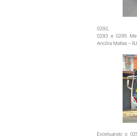
0292,
0293 e 0295 Mer
Ancôra Matias – R
Excetuando o 025