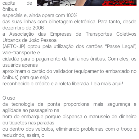
capita de
ônibus
especiais e, ainda opera com 100%
das suas linhas com bilhetagem eletrônica. Para tanto, desde
dezembro de 2006,
a Associação das Empresas de Transportes Coletivos
Urbanos de João Pessoa
(AETC-JP) optou pela utilização dos cartões “Passe Legal”,
vale-transporte e
cidadão para o pagamento da tarifa nos ônibus. Com eles, os
usuários apenas
aproximam o cartão do validador (equipamento embarcado no
ônibus) para que seja
reconhecido o crédito e a roleta liberada. Leia mais aqui
!
O uso
da tecnologia de ponta proporciona mais segurança e
agilidade ao passageiro na
hora do embarque porque dispensa o manuseio de dinheiro
ou tíquetes nas paradas
ou dentro dos veículos, eliminando problemas com o troco e
reduzindo, assim, o