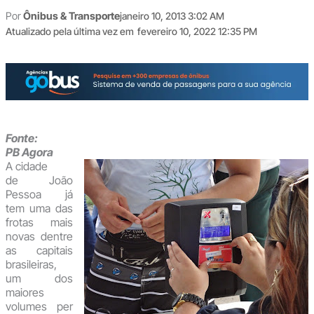
Por
Ônibus & Transporte
janeiro 10, 2013 3:02 AM
Atualizado pela última vez em
fevereiro 10, 2022 12:35 PM
Fonte:
PB Agora
A cidade
de João
Pessoa já
tem uma das
frotas mais
novas dentre
as capitais
brasileiras,
um dos
maiores
volumes per