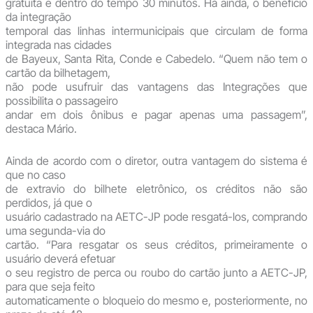
gratuita e dentro do tempo 30 minutos. Há ainda, o benefício
da integração
temporal das linhas intermunicipais que circulam de forma
integrada nas cidades
de Bayeux, Santa Rita, Conde e Cabedelo. “Quem não tem o
cartão da bilhetagem,
não pode usufruir das vantagens das Integrações que
possibilita o passageiro
andar em dois ônibus e pagar apenas uma passagem”,
destaca Mário.
Ainda de acordo com o diretor, outra vantagem do sistema é
que no caso
de extravio do bilhete eletrônico, os créditos não são
perdidos, já que o
usuário cadastrado na AETC-JP pode resgatá-los, comprando
uma segunda-via do
cartão. “Para resgatar os seus créditos, primeiramente o
usuário deverá efetuar
o seu registro de perca ou roubo do cartão junto a AETC-JP,
para que seja feito
automaticamente o bloqueio do mesmo e, posteriormente, no