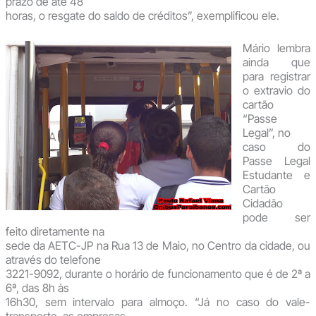
prazo de até 48
horas, o resgate do saldo de créditos”, exemplificou ele.
Mário lembra
ainda que
para registrar
o extravio do
cartão
“Passe
Legal”, no
caso do
Passe Legal
Estudante e
Cartão
Cidadão
pode ser
feito diretamente na
sede da AETC-JP na Rua 13 de Maio, no Centro da cidade, ou
através do telefone
3221-9092, durante o horário de funcionamento que é de 2ª a
6ª, das 8h às
16h30, sem intervalo para almoço. “Já no caso do vale-
transporte, as empresas