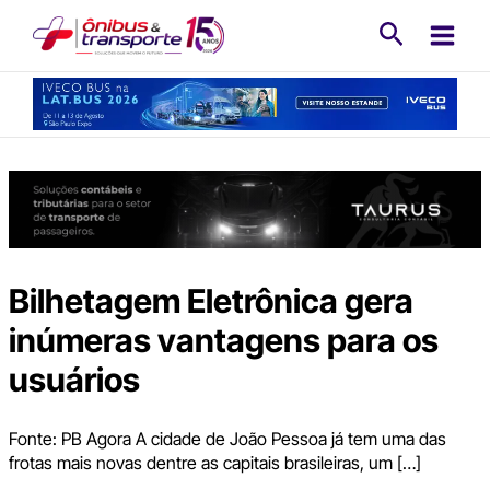
Ir
Pesquisa
para
o
conteúdo
Bilhetagem Eletrônica gera
inúmeras vantagens para os
usuários
Fonte: PB Agora A cidade de João Pessoa já tem uma das
frotas mais novas dentre as capitais brasileiras, um […]