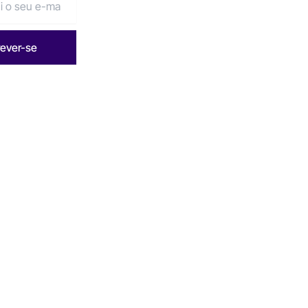
rever-se