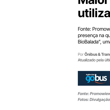
utiliz
Fonte: Promow
presença na qu
BioBalada”, uma
Por
Ônibus & Tran
Atualizado pela úl
Fonte
: Promowie
Fotos: Divulgação