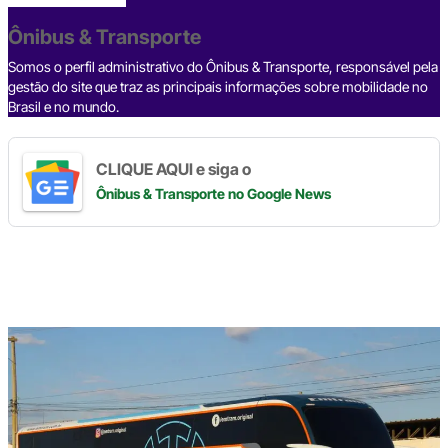
o
s
m
p
n
o
p
k
Ônibus & Transporte
k
Somos o perfil administrativo do Ônibus & Transporte, responsável pela
gestão do site que traz as principais informações sobre mobilidade no
Brasil e no mundo.
CLIQUE AQUI e siga o
Ônibus & Transporte
no Google News
Digite
aqui
o
seu
e-
mail