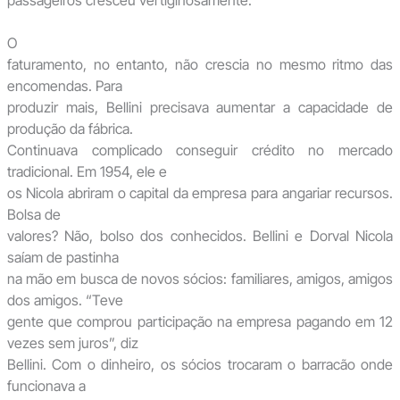
passageiros cresceu vertiginosamente.
O
faturamento, no entanto, não crescia no mesmo ritmo das
encomendas. Para
produzir mais, Bellini precisava aumentar a capacidade de
produção da fábrica.
Continuava complicado conseguir crédito no mercado
tradicional. Em 1954, ele e
os Nicola abriram o capital da empresa para angariar recursos.
Bolsa de
valores? Não, bolso dos conhecidos. Bellini e Dorval Nicola
saíam de pastinha
na mão em busca de novos sócios: familiares, amigos, amigos
dos amigos. “Teve
gente que comprou participação na empresa pagando em 12
vezes sem juros”, diz
Bellini. Com o dinheiro, os sócios trocaram o barracão onde
funcionava a