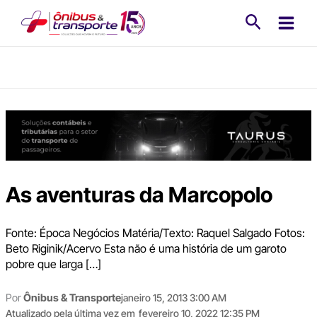
Ir
Pesquisa
para
o
conteúdo
As aventuras da Marcopolo
Fonte: Época Negócios Matéria/Texto: Raquel Salgado Fotos:
Beto Riginik/Acervo Esta não é uma história de um garoto
pobre que larga […]
Por
Ônibus & Transporte
janeiro 15, 2013 3:00 AM
Atualizado pela última vez em
fevereiro 10, 2022 12:35 PM