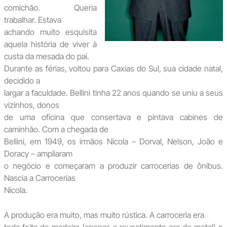
comichão. Queria
trabalhar. Estava
achando muito esquisita
aquela história de viver à
custa da mesada do pai.
Durante as férias, voltou para Caxias do Sul, sua cidade natal,
decidido a
largar a faculdade. Bellini tinha 22 anos quando se uniu a seus
vizinhos, donos
de uma oficina que consertava e pintava cabines de
caminhão. Com a chegada de
Bellini, em 1949, os irmãos Nicola – Dorval, Nelson, João e
Doracy – ampliaram
o negócio e começaram a produzir carrocerias de ônibus.
Nascia a Carrocerias
Nicola.
A produção era muito, mas muito rústica. A carroceria era