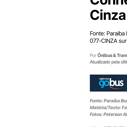
Cinza
Fonte: Paraíba
077-CINZA surg
Por
Ônibus & Tran
Atualizado pela úl
Fonte: Paraíba Bu
Matéria/Texto: F
Fotos: Peterson A