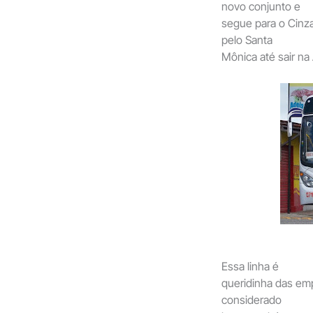
novo conjunto e
segue para o Cinza
pelo Santa
Mônica até sair na
Essa linha é
queridinha das emp
considerado