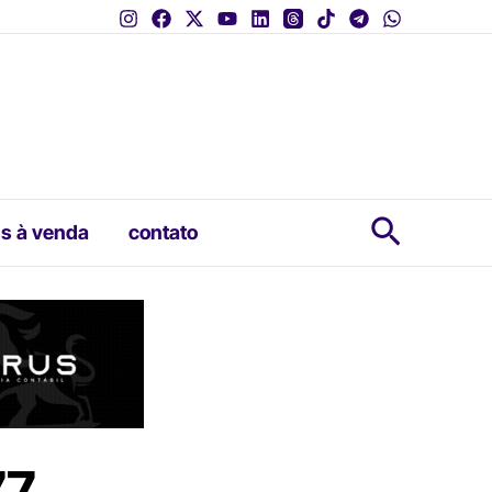
Pesquis
s à venda
contato
77