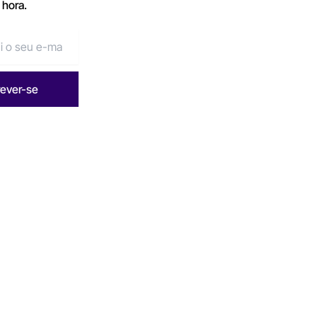
 hora.
rever-se