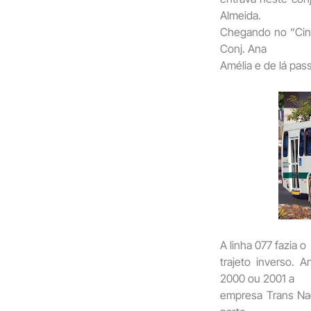
Almeida.
Chegando no “Cinz
Conj. Ana
Amélia e de lá pas
A linha 077 fazia o
trajeto inverso.
2000 ou 2001 a
empresa Trans Na