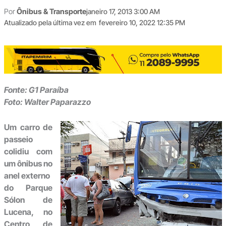
Por
Ônibus & Transporte
janeiro 17, 2013 3:00 AM
Atualizado pela última vez em
fevereiro 10, 2022 12:35 PM
Fonte: G1 Paraíba
Foto: Walter Paparazzo
Um carro de
passeio
colidiu com
um ônibus no
anel externo
do Parque
Sólon de
Lucena, no
Centro de