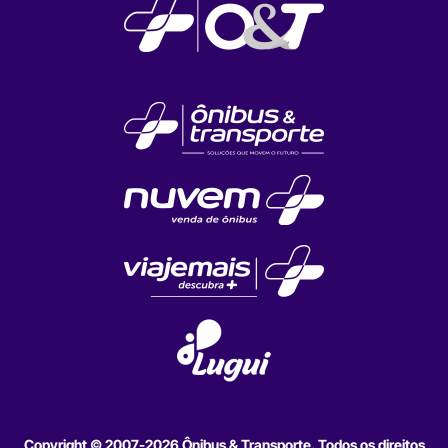
Copyright © 2007-2026 Ônibus & Transporte. Todos os direitos