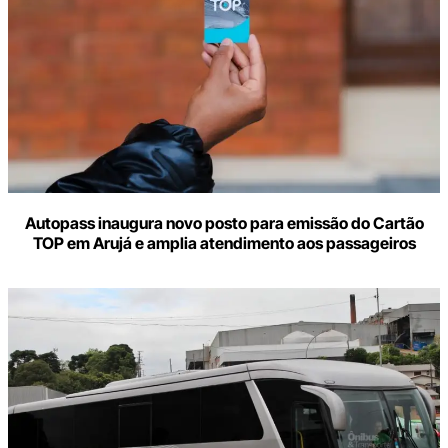
mail
Autopass inaugura novo posto para emissão do Cartão
TOP em Arujá e amplia atendimento aos passageiros