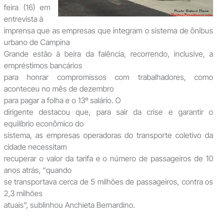
feira (16) em
entrevista à
imprensa que as empresas que integram o sistema de ônibus
urbano de Campina
Grande estão à beira da falência, recorrendo, inclusive, a
empréstimos bancários
para honrar compromissos com trabalhadores, como
aconteceu no mês de dezembro
para pagar a folha e o 13º salário. O
dirigente destacou que, para sair da crise e garantir o
equilíbrio econômico do
sistema, as empresas operadoras do transporte coletivo da
cidade necessitam
recuperar o valor da tarifa e o número de passageiros de 10
anos atrás, “quando
se transportava cerca de 5 milhões de passageiros, contra os
2,3 milhões
atuais”, sublinhou Anchieta Bernardino.