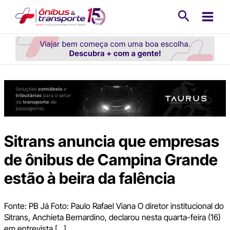
Ir
Pesquisa
para
o
conteúdo
Sitrans anuncia que empresas
de ônibus de Campina Grande
estão à beira da falência
Fonte: PB Já Foto: Paulo Rafael Viana O diretor institucional do
Sitrans, Anchieta Bernardino, declarou nesta quarta-feira (16)
em entrevista […]