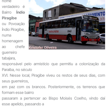
nome
verdadeiro é
Bairro
Índio
Piragibe
ou Povoação
Índio Piragibe,
numa
homenagem
ao chefe
guerreiro
tabajara,
responsável pelo armistício que permitiu a colonização da
Paraíba, no século
XVI. Nesse local, Piragibe viveu os restos de seus dias, com
seus guerreiros,
em paz com os brancos. Posteriormente, os terrenos que
formam esse bairro
passaram a pertencer ao Bispo Moisés Coelho, vindo daí
esse apelido, passando a