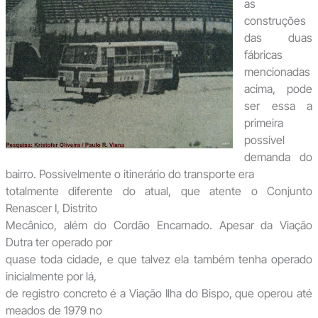
as
construções
das duas
fábricas
mencionadas
acima, pode
ser essa a
primeira
possível
demanda do
bairro. Possivelmente o itinerário do transporte era
totalmente diferente do atual, que atente o Conjunto
Renascer I, Distrito
Mecânico, além do Cordão Encarnado. Apesar da Viação
Dutra ter operado por
quase toda cidade, e que talvez ela também tenha operado
inicialmente por lá,
de registro concreto é a Viação Ilha do Bispo, que operou até
meados de 1979 no