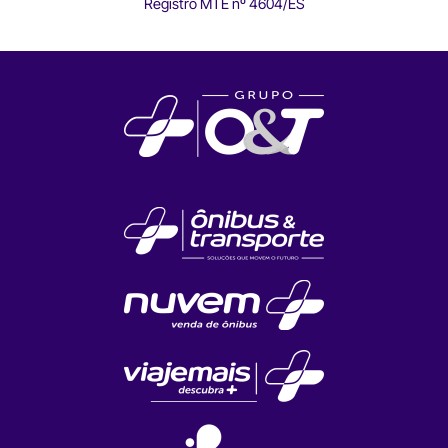
Registro MTE nº 4604/ES