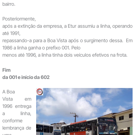
bairro.
Posteriormente,
após a extinção da empresa, a Etur assumiu a linha, operando
até 1991,
repassando-a para a Boa Vista após o surgimento dessa. Em
1986 a linha ganha o prefixo 001. Pelo
menos até 1996, a linha tinha dois veículos efetivos na frota.
Fim
da 001 e início da 602
A Boa
Vista em
1996 entrega
a linha,
conforme
lembrança de
uma