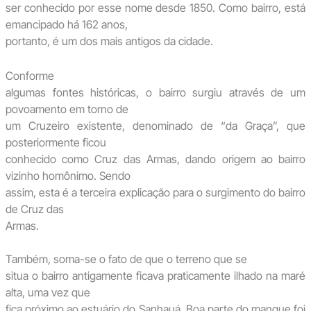
ser conhecido por esse nome desde 1850. Como bairro, está
emancipado há 162 anos,
portanto, é um dos mais antigos da cidade.
Conforme
algumas fontes históricas, o bairro surgiu através de um
povoamento em torno de
um Cruzeiro existente, denominado de “da Graça”, que
posteriormente ficou
conhecido como Cruz das Armas, dando origem ao bairro
vizinho homônimo. Sendo
assim, esta é a terceira explicação para o surgimento do bairro
de Cruz das
Armas.
Também, soma-se o fato de que o terreno que se
situa o bairro antigamente ficava praticamente ilhado na maré
alta, uma vez que
fica próximo ao estuário do Sanhauá. Boa parte do mangue foi