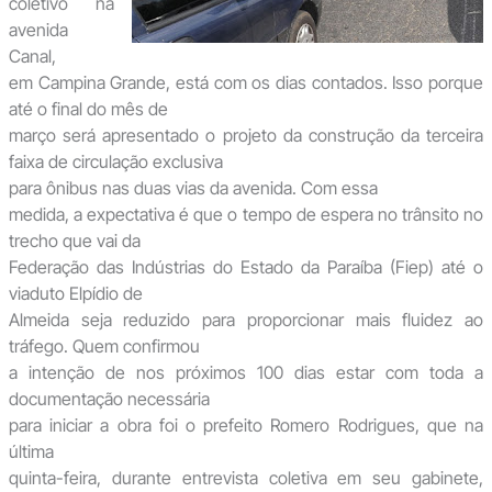
coletivo na
avenida
Canal,
em Campina Grande, está com os dias contados. Isso porque
até o final do mês de
março será apresentado o projeto da construção da terceira
faixa de circulação exclusiva
para ônibus nas duas vias da avenida. Com essa
medida, a expectativa é que o tempo de espera no trânsito no
trecho que vai da
Federação das Indústrias do Estado da Paraíba (Fiep) até o
viaduto Elpídio de
Almeida seja reduzido para proporcionar mais fluidez ao
tráfego. Quem confirmou
a intenção de nos próximos 100 dias estar com toda a
documentação necessária
para iniciar a obra foi o prefeito Romero Rodrigues, que na
última
quinta-feira, durante entrevista coletiva em seu gabinete,