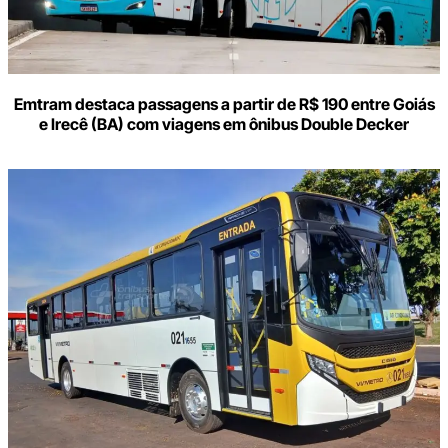
Emtram destaca passagens a partir de R$ 190 entre Goiás
e Irecê (BA) com viagens em ônibus Double Decker