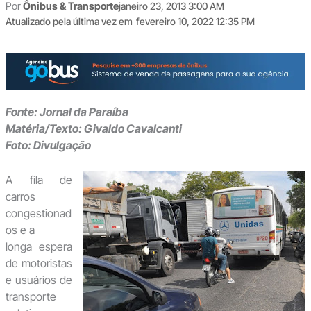
Por
Ônibus & Transporte
janeiro 23, 2013 3:00 AM
Atualizado pela última vez em
fevereiro 10, 2022 12:35 PM
Fonte: Jornal da Paraíba
Matéria/Texto: Givaldo Cavalcanti
Foto: Divulgação
A fila de
carros
congestionad
os e a
longa espera
de motoristas
e usuários de
transporte