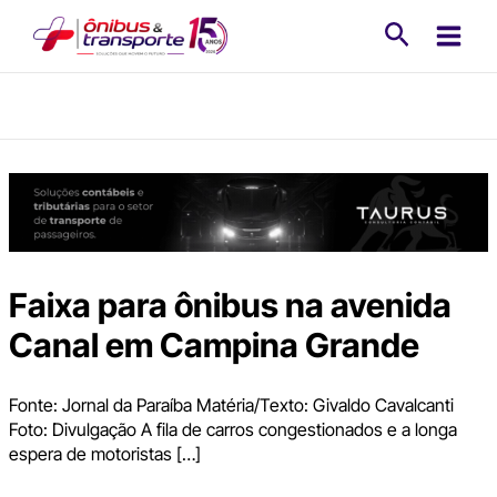
Ir
Pesquisa
para
o
conteúdo
Faixa para ônibus na avenida
Canal em Campina Grande
Fonte: Jornal da Paraíba Matéria/Texto: Givaldo Cavalcanti
Foto: Divulgação A fila de carros congestionados e a longa
espera de motoristas […]