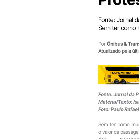
Fonte: Jornal d
Sem ter como 
Por
Ônibus & Tran
Atualizado pela úl
Fonte: Jornal da 
Matéria/Texto: Is
Foto: Paulo Rafae
Sem ter como mu
o valor da passag