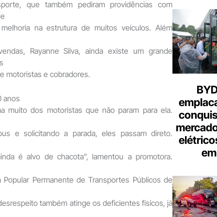
nsporte, que também pediram providências com
de
 melhoria na estrutura de muitos veículos. Além
endas, Rayanne Silva, ainda existe um grande
s
de motoristas e cobradores.
BYD 
0 anos
emplac
ma muito dos motoristas que não param para ela.
conquis
mercado
us e solicitando a parada, eles passam direto.
elétrico
em 
ainda é alvo de chacota”, lamentou a promotora.
Popular Permanente de Transportes Públicos de
desrespeito também atinge os deficientes físicos, já