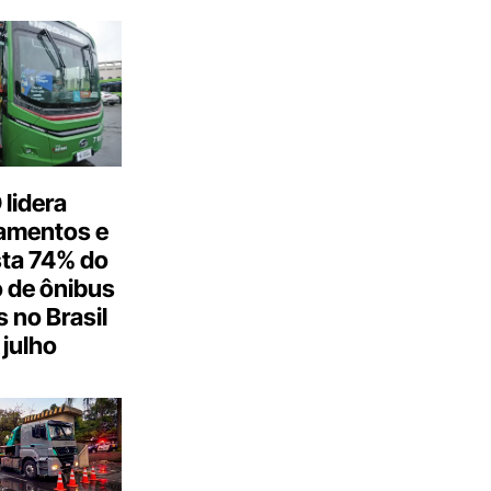
lidera
amentos e
ta 74% do
 de ônibus
s no Brasil
julho