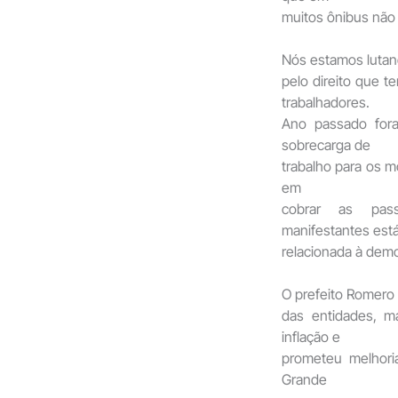
muitos ônibus não 
Nós estamos luta
pelo direito que 
trabalhadores.
Ano passado for
sobrecarga de
trabalho para os m
em
cobrar as pass
manifestantes est
relacionada à dem
O prefeito Romero 
das entidades, m
inflação e
prometeu melhori
Grande