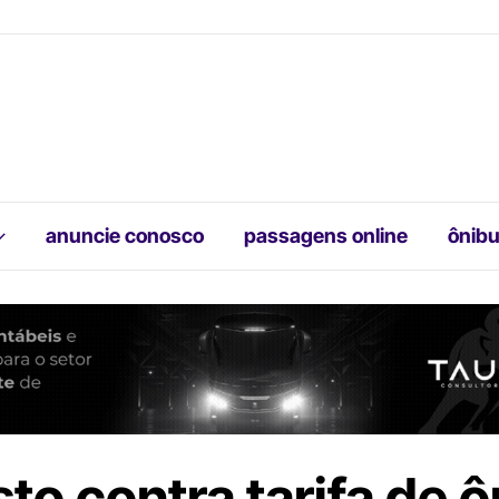
anuncie conosco
passagens online
ônibu
to contra tarifa de 