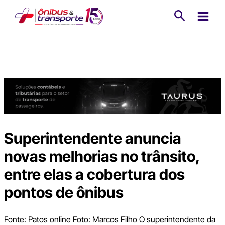
Ir
Pesquisa
para
o
conteúdo
Superintendente anuncia
novas melhorias no trânsito,
entre elas a cobertura dos
pontos de ônibus
Fonte: Patos online Foto: Marcos Filho O superintendente da