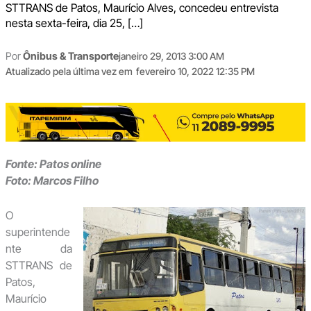
STTRANS de Patos, Maurício Alves, concedeu entrevista
nesta sexta-feira, dia 25, […]
Por
Ônibus & Transporte
janeiro 29, 2013 3:00 AM
Atualizado pela última vez em
fevereiro 10, 2022 12:35 PM
Fonte: Patos online
Foto: Marcos Filho
O
superintende
nte da
STTRANS de
Patos,
Maurício