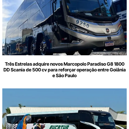
mail
Três Estrelas adquire novos Marcopolo Paradiso G8 1800
DD Scania de 500 cv para reforçar operação entre Goiânia
e São Paulo