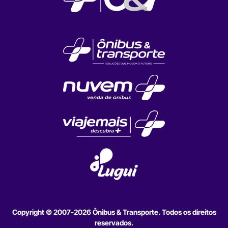
Copyright © 2007-2026 Ônibus & Transporte. Todos os direitos
reservados.