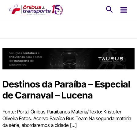
Ir
Pesquisa
para
o
conteúdo
Destinos da Paraíba – Especial
de Carnaval – Lucena
Fonte: Portal Ônibus Paraibanos Matéria/Texto: Kristofer
Oliveira Fotos: Acervo Paraíba Bus Team Na segunda matéria
da série, abordaremos a cidade […]