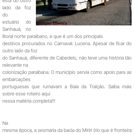
está do outro
lado da foz
do
estuário do
Sanhauá, no
litoral norte paraibano, e que é um dos principais
destinos procurados no Carnaval: Lucena. Apesar de ficar do
outro lado da foz
do Sanhauá, diferente de Cabedelo, não teve uma história tão
relevante na
colonização paraibana. O município servia como apoio para as
embarcações
portuguesas que rumavam a Baía da Traição. Saiba mais
sobre esse roteiro aqui
nessa matéria completa!!!
Na
mesma época, a sesmaria da bacia do Miriri (rio que é fronteira