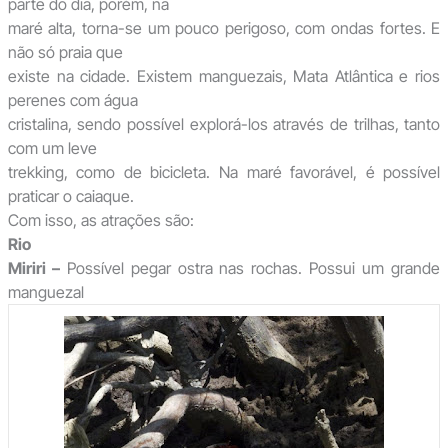
parte do dia, porém, na
maré alta, torna-se um pouco perigoso, com ondas fortes. E
não só praia que
existe na cidade. Existem manguezais, Mata Atlântica e rios
perenes com água
cristalina, sendo possível explorá-los através de trilhas, tanto
com um leve
trekking, como de bicicleta. Na maré favorável, é possível
praticar o caiaque.
Com isso, as atrações são:
Rio
Miriri –
Possível pegar ostra nas rochas. Possui um grande
manguezal