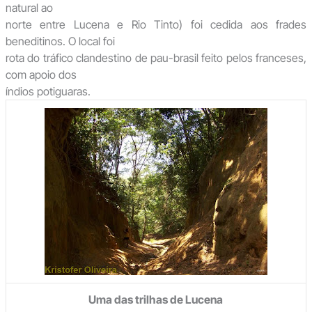
natural ao
norte entre Lucena e Rio Tinto) foi cedida aos frades
beneditinos. O local foi
rota do tráfico clandestino de pau-brasil feito pelos franceses,
com apoio dos
índios potiguaras.
Uma das trilhas de Lucena