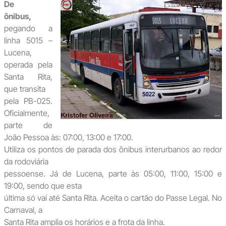
De
ônibus,
pegando a
linha 5015 –
Lucena,
operada pela
Santa Rita,
que transita
pela PB-025.
Oficialmente,
parte de
João Pessoa às: 07:00, 13:00 e 17:00.
Utiliza os pontos de parada dos ônibus interurbanos ao redor
da rodoviária
pessoense. Já de Lucena, parte às 05:00, 11:00, 15:00 e
19:00, sendo que esta
última só vai até Santa Rita. Aceita o cartão do Passe Legal. No
Carnaval, a
Santa Rita amplia os horários e a frota da linha.