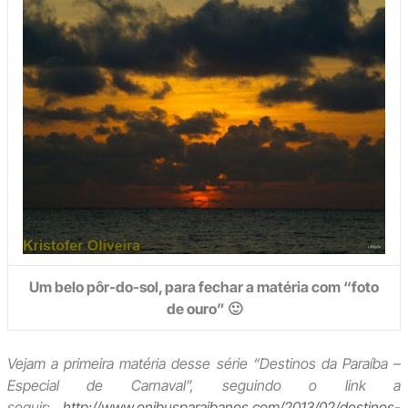
Um belo pôr-do-sol, para fechar a matéria com “foto
de ouro” 🙂
Vejam a primeira matéria desse série “Destinos da Paraíba –
Especial de Carnaval”, seguindo o link a
seguir:
http://www.onibusparaibanos.com/2013/02/destinos-