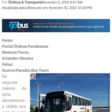
Por
Ônibus & Transporte
fevereiro 5, 2013 3:47 AM
Atualizado pela última vez em
fevereiro 10, 2022 12:34 PM
Fonte:
Portal Ônibus Paraibanos
Matéria/Texto:
Kristofer Oliveira
Fotos:
Acervo Paraíba Bus Team
Na
segunda
matéria da
série,
abordaremos
a cidade que