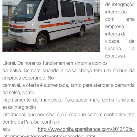
de integração
intermodal
com uma
empresa
interna da
cidade de
Lucena, a
Expresso
Litoral. Os horários funcionam em sintonia com os
da balsa. Sempre quando a balsa chega tem um ônibus da
empresa esperando. No
carnaval, a oferta é aumentada, tanto para atender a demanda
da balsa, como
internamente do município. Para saber mais como funciona
essa integração
intermodal, que por sinal é a única que se tem conhecimento
dentro da Paraíba, confiram
aqui:
http://www.onibusparaibanos.com/2012/12/a-
integracao-intermodal-entre-cabedelo.html