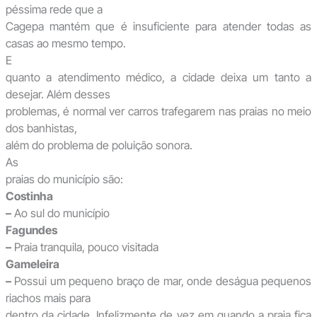
péssima rede que a
Cagepa mantém que é insuficiente para atender todas as
casas ao mesmo tempo.
E
quanto a atendimento médico, a cidade deixa um tanto a
desejar. Além desses
problemas, é normal ver carros trafegarem nas praias no meio
dos banhistas,
além do problema de poluição sonora.
As
praias do município são:
Costinha
–
Ao sul do município
Fagundes
–
Praia tranquila, pouco visitada
Gameleira
–
Possui um pequeno braço de mar, onde deságua pequenos
riachos mais para
dentro da cidade. Infelizmente de vez em quando a praia fica