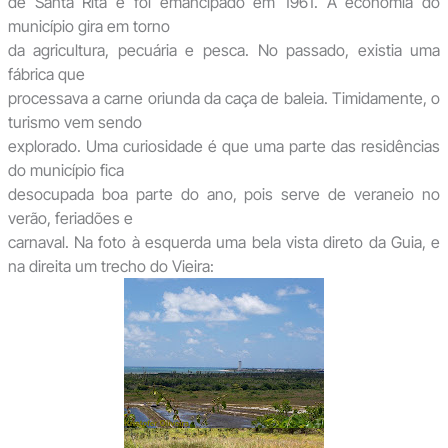
de Santa Rita e foi emancipado em 1961. A economia do
município gira em torno
da agricultura, pecuária e pesca. No passado, existia uma
fábrica que
processava a carne oriunda da caça de baleia. Timidamente, o
turismo vem sendo
explorado. Uma curiosidade é que uma parte das residências
do município fica
desocupada boa parte do ano, pois serve de veraneio no
verão, feriadões e
carnaval. Na foto à esquerda uma bela vista direto da Guia, e
na direita um trecho do Vieira: