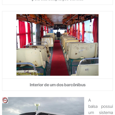
Interior de um dos barcônibus
A
balsa possui
um sistema