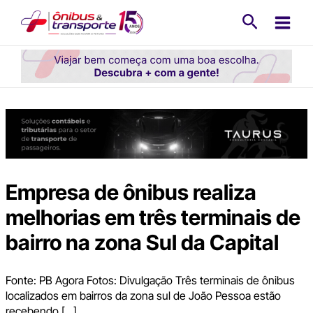
Ir
Pesquisa
para
o
conteúdo
Empresa de ônibus realiza
melhorias em três terminais de
bairro na zona Sul da Capital
Fonte: PB Agora Fotos: Divulgação Três terminais de ônibus
localizados em bairros da zona sul de João Pessoa estão
recebendo […]