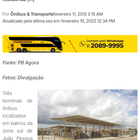
Por
Ônibus & Transporte
fevereiro 11, 2013 3:15 AM
Atualizado pela última vez em
fevereiro 10, 2022 12:34 PM
Fonte: PB Agora
Fotos:
Divulgação
Três
terminais de
ônibus
localizados
em bairros da
zona sul de
João Pessoa