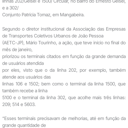
linhas 202/Geisel e 1500/ Circular, no bairro do Ernesto Geisel,
e a 302/
Conjunto Patrícia Tomaz, em Mangabeira.
Segundo o diretor institucional da Associação das Empresas
de Transportes Coletivos Urbanos de João Pessoa
(AETC-JP), Mário Tourinho, a ação, que teve início no final do
mês de janeiro,
priorizou os terminais citados em função da grande demanda
de usuários atendida
por eles, visto que o da linha 202, por exemplo, também
atende aos usuários das
linhas 106 e 1502; bem como o terminal da linha 1500, que
também recebe a linha
5100 e o terminal da linha 302, que acolhe mais três linhas:
209; 514 e 5603.
“Esses terminais precisavam de melhorias, até em função da
grande quantidade de