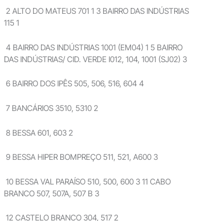
2 ALTO DO MATEUS 701 1 3 BAIRRO DAS INDÚSTRIAS
115 1
4 BAIRRO DAS INDÚSTRIAS 1001 (EM04) 1 5 BAIRRO
DAS INDÚSTRIAS/ CID. VERDE I012, 104, 1001 (SJ02) 3
6 BAIRRO DOS IPÊS 505, 506, 516, 604 4
7 BANCÁRIOS 3510, 5310 2
8 BESSA 601, 603 2
9 BESSA HIPER BOMPREÇO 511, 521, A600 3
10 BESSA VAL PARAÍSO 510, 500, 600 3 11 CABO
BRANCO 507, 507A, 507 B 3
12 CASTELO BRANCO 304, 517 2