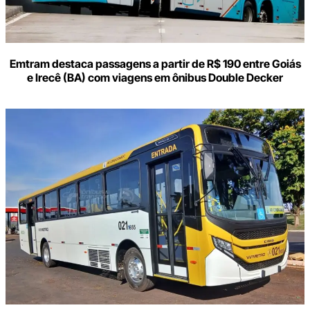
Emtram destaca passagens a partir de R$ 190 entre Goiás
e Irecê (BA) com viagens em ônibus Double Decker