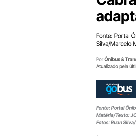
adapt
Fonte: Portal 
Silva/Marcelo 
Por
Ônibus & Tran
Atualizado pela úl
Fonte: Portal Ôni
Matéria/Texto: J
Fotos: Ruan Silva