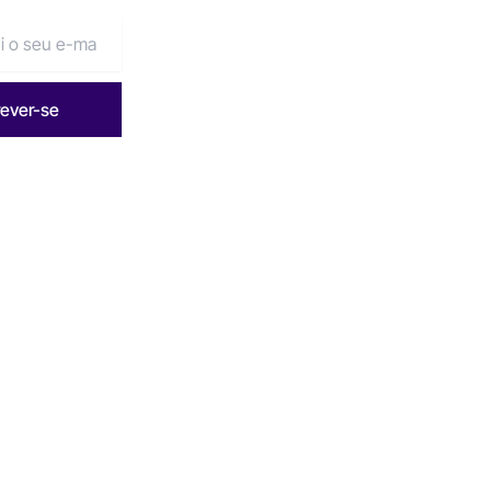
rever-se