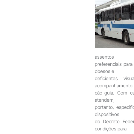
assentos
preferenciais para
obesos e
deficientes vis
acompanhamento 
cão-guia. Com ca
atendem,
portanto, especif
dispositivos
do Decreto Feder
condições para