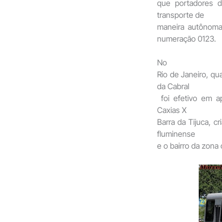
que portadores d
transporte de
maneira autônoma 
numeração 0123.
No
Rio de Janeiro, qu
da Cabral
foi efetivo em 
Caxias X
Barra da Tijuca, c
fluminense
e o bairro da zona 